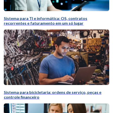
Sistema para TI e informática: OS, contratos
recorrentes e faturamento em um só lugar
Sistema para bicicletaria: ordens de serviço, peças e
controle financeiro