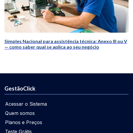
Simples Nacional para assistência técnica: Anexo III ou V
— como saber qual se aplica ao seu negócio
GestãoClick
Acessar o Sistema
Quem somos
Planos e Preços
Teste Grátis