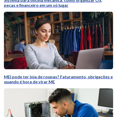
Sistema para oficina mecânica: como organizar OS,
peças e financeiro em um só lugar
MEI pode ter loja de roupas? Faturamento, obrigações e
quando é hora de virar ME