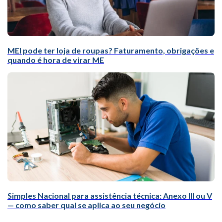
MEI pode ter loja de roupas? Faturamento, obrigações e
quando é hora de virar ME
Simples Nacional para assistência técnica: Anexo III ou V
— como saber qual se aplica ao seu negócio