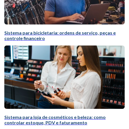
Sistema para bicicletaria: ordens de serviço, peças e
controle financeiro
Sistema para loja de cosméticos e beleza: como
controlar estoque, PDV e faturamento