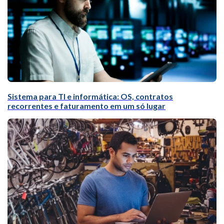
Sistema para TI e informática: OS, contratos
recorrentes e faturamento em um só lugar