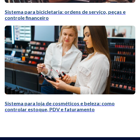
Sistema para bicicletaria: ordens de serviço, peças e
controle financeiro
Sistema para loja de cosméticos e beleza: como
controlar estoque, PDV e faturamento