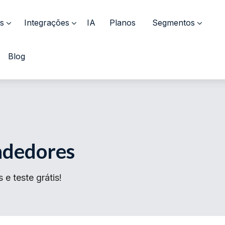
s
Integrações
IA
Planos
Segmentos
Blog
ndedores
e teste grátis!