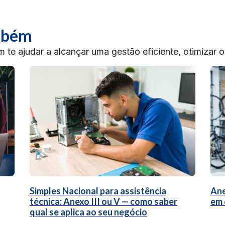
ambém
te ajudar a alcançar uma gestão eficiente, otimizar 
Simples Nacional para assistência
Ane
técnica: Anexo III ou V — como saber
em 
qual se aplica ao seu negócio