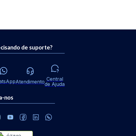
cisando de suporte?
Central
atsApp
Atendimento
de Ajuda
a-nos