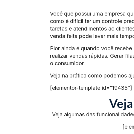
Você que possui uma empresa qu
como é difícil ter um controle pr
tarefas e atendimentos ao cliente
venda feita pode levar mais tem
Pior ainda é quando você recebe 
realizar vendas rápidas. Gerar fi
o consumidor.
Veja na prática como podemos aj
[elementor-template id=”19435″]
Veja
Veja algumas das funcionalidade
[ele