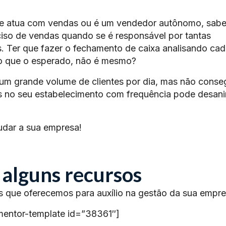
e atua com vendas ou é um vendedor autônomo, sab
eciso de vendas quando se é responsável por tantas
s. Ter que fazer o fechamento de caixa analisando ca
po que o esperado, não é mesmo?
um grande volume de clientes por dia, mas não conse
las no seu estabelecimento com frequência pode desan
udar a sua empresa!
 alguns recursos
s que oferecemos para auxílio na gestão da sua empre
mentor-template id=”38361″]