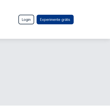
Login
Experimente grátis