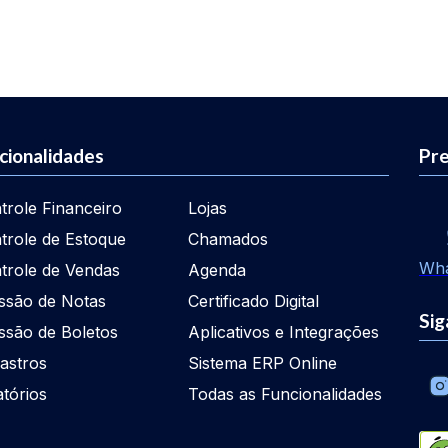
cionalidades
Pre
trole Financeiro
Lojas
trole de Estoque
Chamados
Wh
trole de Vendas
Agenda
ssão de Notas
Certificado Digital
Sig
ssão de Boletos
Aplicativos e Integrações
astros
Sistema ERP Online
atórios
Todas as Funcionalidades