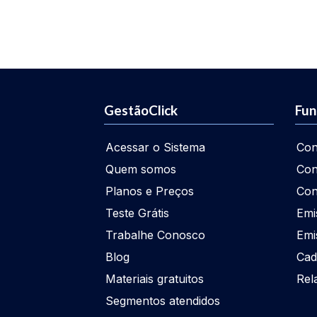
GestãoClick
Fun
Acessar o Sistema
Con
Quem somos
Con
Planos e Preços
Con
Teste Grátis
Emi
Trabalhe Conosco
Emi
Blog
Cad
Materiais gratuitos
Rel
Segmentos atendidos