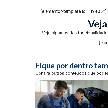
[elementor-template id=”19435″]
Veja
Veja algumas das funcionalidade
[ele
Fique por dentro t
Confira outros conteúdos que podem 