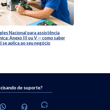
ples Nacional para assistência
nica: Anexo III ou V — como saber
l se aplica ao seu negócio
cisando de suporte?