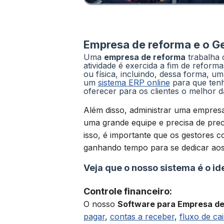
Empresa de reforma e o G
Uma
empresa de reforma
trabalha 
atividade é exercida a fim de reform
ou física, incluindo, dessa forma, u
um
sistema ERP online
para que tenh
oferecer para os clientes o melhor 
Além disso, administrar uma empres
uma grande equipe e precisa de pre
isso, é importante que os gestores c
ganhando tempo para se dedicar aos
Veja que o nosso sistema é o id
Controle financeiro:
O nosso
Software para Empresa d
pagar
,
contas a receber
,
fluxo de ca