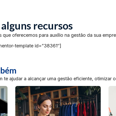
 alguns recursos
s que oferecemos para auxílio na gestão da sua empre
mentor-template id=”38361″]
ambém
te ajudar a alcançar uma gestão eficiente, otimizar 