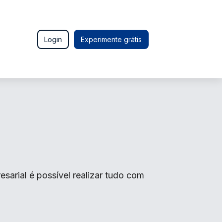
Login
Experimente grátis
arial é possível realizar tudo com