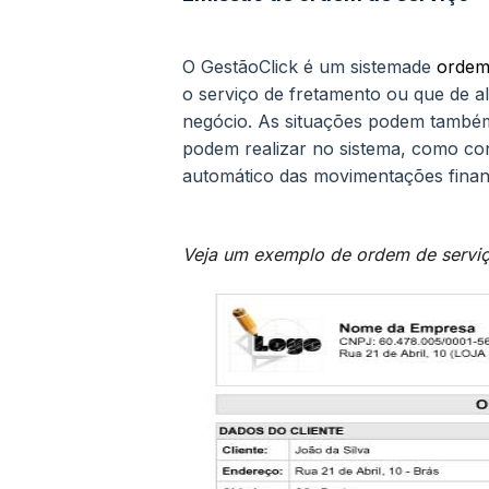
O GestãoClick é um sistemade
ordem
o serviço de fretamento ou que de al
negócio.
As situações podem também 
podem realizar no sistema, como con
automático das movimentações finan
Veja um exemplo de ordem de serviç