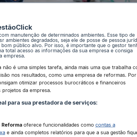
estãoClick
com manutenção de determinados ambientes. Esse tipo de
asr ambientes degradados, seja ele de posse de pessoa juríd
m bom público alvo. Por isso, é importante que o gestor ten
a total acesso as informações da sua empresa e consiga
da empresa.
a não é uma simples tarefa, ainda mais uma que trabalha 
cisão nos resultados, como uma empresa de reformas. Por
onsigam otimizar processos burocráticos e financeiros
 projetos da empresa.
eal para sua prestadora de serviços:
e Reforma
oferece funcionalidades como
contas a
ixa
e ainda completos relatórios para que a sua gestão fiqu