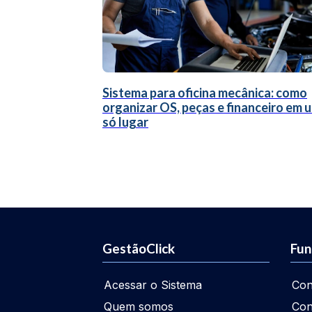
Sistema para oficina mecânica: como
organizar OS, peças e financeiro em 
só lugar
GestãoClick
Fun
Acessar o Sistema
Con
Quem somos
Con