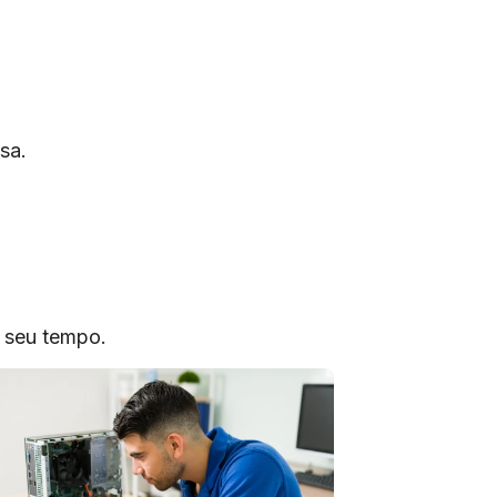
sa.
o seu tempo.