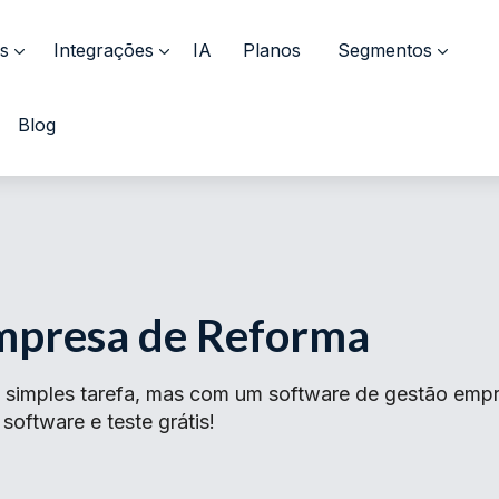
s
Integrações
IA
Planos
Segmentos
Blog
mpresa de Reforma
simples tarefa, mas com um software de gestão empres
oftware e teste grátis!