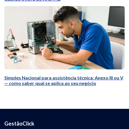
Simples Nacional para assistência técnica: Anexo III ou V
— como saber qual se aplica ao seu negócio
GestãoClick