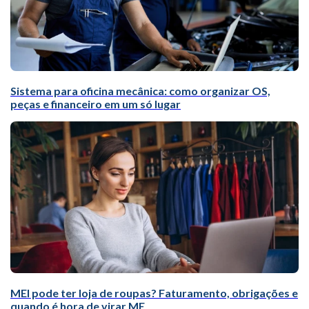
Sistema para oficina mecânica: como organizar OS,
peças e financeiro em um só lugar
MEI pode ter loja de roupas? Faturamento, obrigações e
quando é hora de virar ME