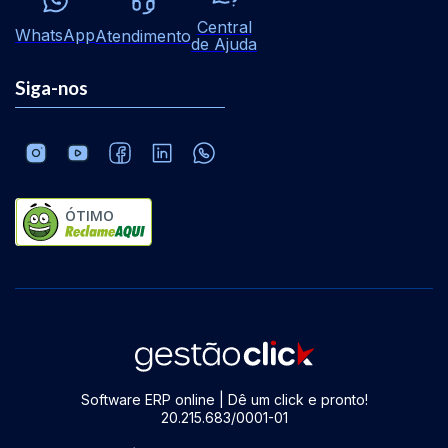
Central
WhatsApp
Atendimento
de Ajuda
Siga-nos
ÓTIMO
Software ERP online | Dê um click e pronto!
20.215.683/0001-01