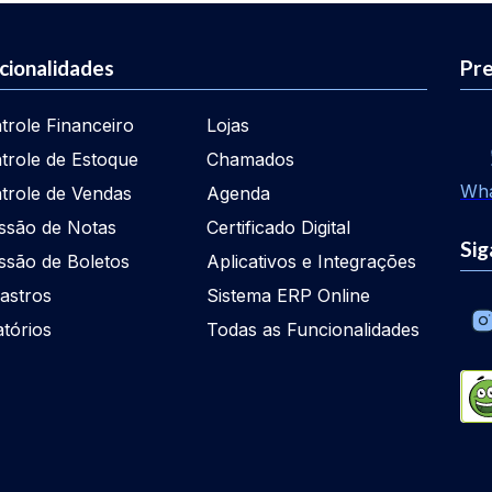
cionalidades
Pre
trole Financeiro
Lojas
trole de Estoque
Chamados
Wh
trole de Vendas
Agenda
ssão de Notas
Certificado Digital
Sig
ssão de Boletos
Aplicativos e Integrações
astros
Sistema ERP Online
atórios
Todas as Funcionalidades