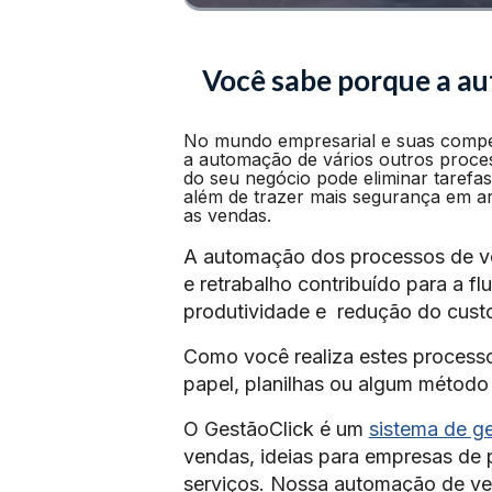
Você sabe porque a au
No mundo empresarial e suas competi
a automação de vários outros proces
do seu negócio pode eliminar tarefa
além de trazer mais segurança em a
as vendas.
A automação dos processos de ven
e retrabalho contribuído para a f
produtividade e redução do cust
Como você realiza estes process
papel, planilhas ou algum métod
O GestãoClick é um
sistema de g
vendas, ideias para empresas de
serviços. Nossa automação de ve