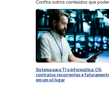
Confira outros conteúdos que podem 
Sistema para TI e informática: OS,
contratos recorrentes e faturament
em um só lugar