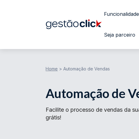
Funcionalidade
Seja parceiro
Home
>
Automação de Vendas
Automação de V
Facilite o processo de vendas da s
grátis!