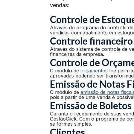
vendas:
Controle de Estoqu
Através do programa do controle de 
vendidas com abatimento em estoqu
Controle financeiro
Através do sistema de controle de v
financeiras da empresa.
Controle de Orçam
O módulo de
orçamentos
lhe permite
aprovadas podendo ser transformad
Emissão de Notas Fi
O módulo de
emissão de notas fiscai
pois a partir de uma venda é possivei
Emissão de Boletos
Garanta o recebimento de suas ven
GestãoClick. Com o programa de cont
se formas simples.
Clientes