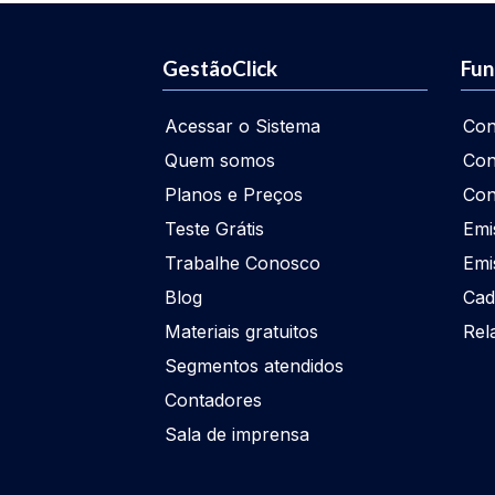
GestãoClick
Fun
Acessar o Sistema
Con
Quem somos
Con
Planos e Preços
Con
Teste Grátis
Emi
Trabalhe Conosco
Emi
Blog
Cad
Materiais gratuitos
Rel
Segmentos atendidos
Contadores
Sala de imprensa