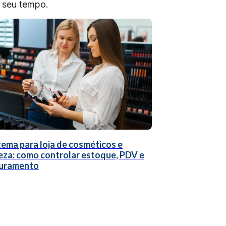
o seu tempo.
tema para loja de cosméticos e
eza: como controlar estoque, PDV e
uramento