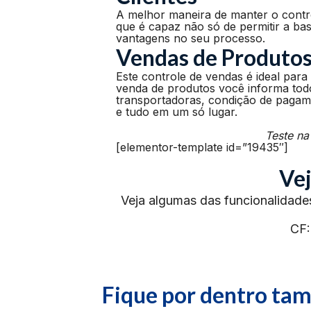
A melhor maneira de manter o contro
que é capaz não só de permitir a ba
vantagens no seu processo.
Vendas de Produto
Este controle de vendas é ideal pa
venda de produtos você informa todo
transportadoras, condição de pagame
e tudo em um só lugar.
Teste na
[elementor-template id=”19435″]
Vej
Veja algumas das funcionalidade
CF:
Fique por dentro t