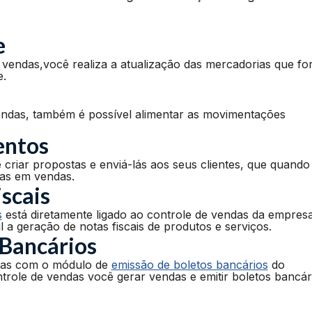
e
vendas,você realiza a atualização das mercadorias que f
e.
endas, também é possível alimentar as movimentações
entos
 criar propostas e enviá-lás aos seus clientes, que quando
as em vendas.
scais
s
está diretamente ligado ao controle de vendas da empresa
l a geração de notas fiscais de produtos e serviços.
 Bancários
das com o módulo de
emissão de boletos bancários
do
role de vendas você gerar vendas e emitir boletos bancár