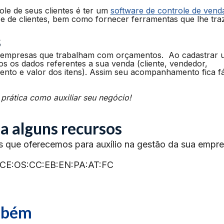
le de seus clientes é ter um
software de controle de vend
se de clientes, bem como fornecer ferramentas que lhe tr
s
ra empresas que trabalham com orçamentos. Ao cadastrar
s os dados referentes a sua venda (cliente, vendedor,
nto e valor dos itens). Assim seu acompanhamento fica fá
 prática como auxiliar seu negócio!
a alguns recursos
s que oferecemos para auxílio na gestão da sua empre
CE:OS:CC:EB:EN:PA:AT:FC
ambém