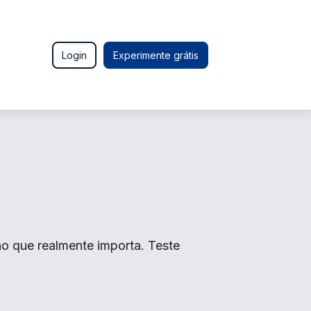
Login
Experimente grátis
o que realmente importa. Teste