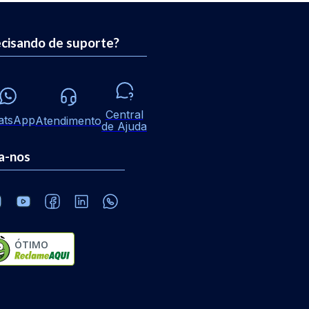
cisando de suporte?
Central
atsApp
Atendimento
de Ajuda
a-nos
ÓTIMO