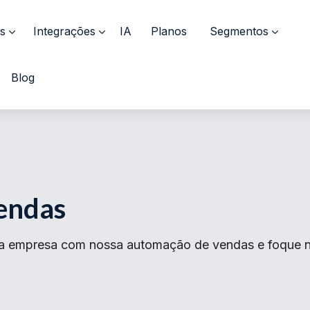
s
Integrações
IA
Planos
Segmentos
Blog
endas
ua empresa com nossa automação de vendas e foque n