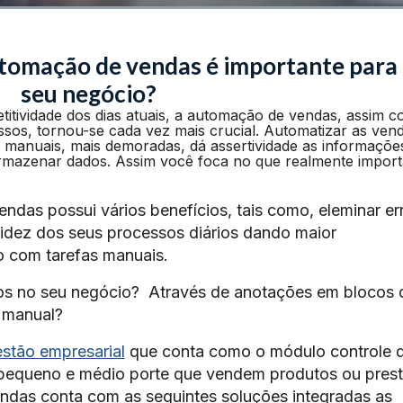
tomação de vendas é importante para
seu negócio?
tividade dos dias atuais, a automação de vendas, assim 
sos, tornou-se cada vez mais crucial. Automatizar as ven
s manuais, mais demoradas, dá assertividade as informaçõe
rmazenar dados. Assim você foca no que realmente import
das possui vários benefícios, tais como, eleminar er
luidez dos seus processos diários dando maior
o com tarefas manuais.
os no seu negócio? Através de anotações em blocos 
o manual?
estão empresarial
que conta como o módulo controle 
 pequeno e médio porte que vendem produtos ou pres
ndas conta com as seguintes soluções integradas as