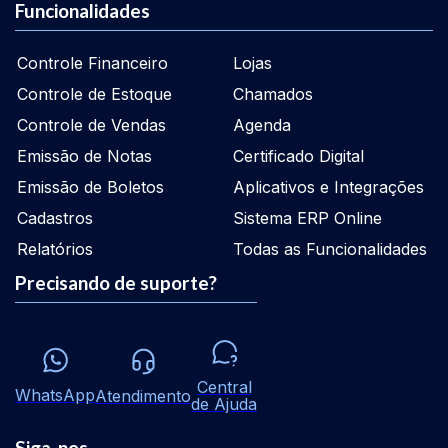
Funcionalidades
Controle Financeiro
Lojas
Controle de Estoque
Chamados
Controle de Vendas
Agenda
Emissão de Notas
Certificado Digital
Emissão de Boletos
Aplicativos e Integrações
Cadastros
Sistema ERP Online
Relatórios
Todas as Funcionalidades
Precisando de suporte?
Central
WhatsApp
Atendimento
de Ajuda
Siga-nos