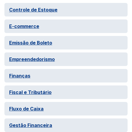
Controle de Estoque
E-commerce
Emissão de Boleto
Empreendedorismo
Finanças
Fiscal e Tributário
Fluxo de Caixa
Gestão Financeira