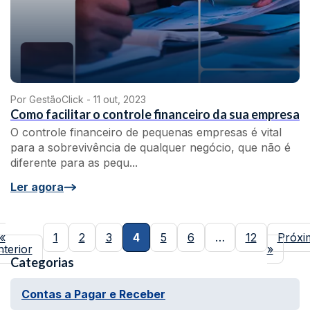
Por GestãoClick -
11 out, 2023
Como facilitar o controle financeiro da sua empresa
O controle financeiro de pequenas empresas é vital
para a sobrevivência de qualquer negócio, que não é
diferente para as pequ...
Ler agora
«
1
2
3
4
5
6
…
12
Próxi
terior
»
Categorias
Contas a Pagar e Receber