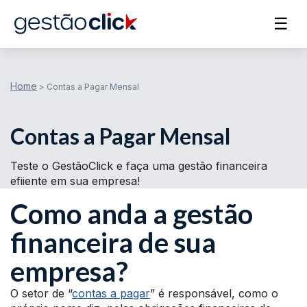
☰
Home
>
Contas a Pagar Mensal
Contas a Pagar Mensal
Teste o GestãoClick e faça uma gestão financeira
efiiente em sua empresa!
Como anda a gestão
financeira de sua
empresa?
O setor de “
contas a pagar
” é responsável, como o