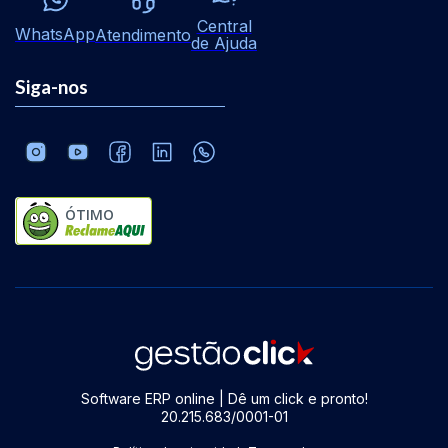
Central
WhatsApp
Atendimento
de Ajuda
Siga-nos
ÓTIMO
Software ERP online | Dê um click e pronto!
20.215.683/0001-01