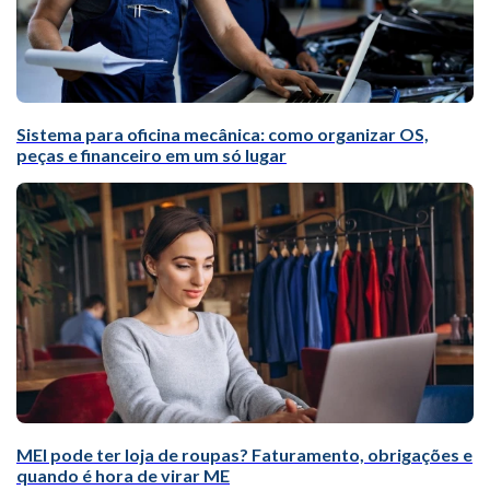
Sistema para oficina mecânica: como organizar OS,
peças e financeiro em um só lugar
MEI pode ter loja de roupas? Faturamento, obrigações e
quando é hora de virar ME