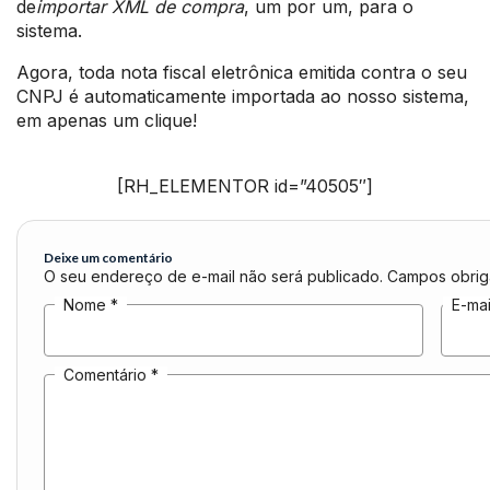
de
importar XML de compra
, um por um, para o
sistema.
Agora, toda nota fiscal eletrônica emitida contra o seu
CNPJ é automaticamente importada ao nosso sistema,
em apenas um clique!
[RH_ELEMENTOR id=”40505″]
Deixe um comentário
O seu endereço de e-mail não será publicado.
Campos obrig
Nome
*
E-ma
Comentário
*