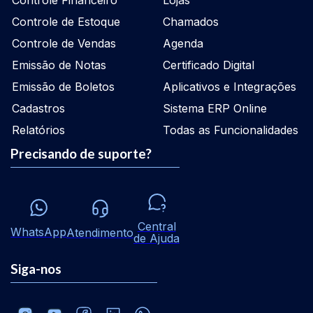
Controle Financeiro
Lojas
Controle de Estoque
Chamados
Controle de Vendas
Agenda
Emissão de Notas
Certificado Digital
Emissão de Boletos
Aplicativos e Integrações
Cadastros
Sistema ERP Online
Relatórios
Todas as Funcionalidades
Precisando de suporte?
Central
WhatsApp
Atendimento
de Ajuda
Siga-nos