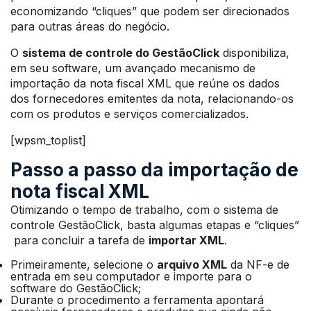
economizando “cliques” que podem ser direcionados
para outras áreas do negócio.
O
sistema de controle do GestãoClick
disponibiliza,
em seu software, um avançado mecanismo de
importação da nota fiscal XML que reúne os dados
dos fornecedores emitentes da nota, relacionando-os
com os produtos e serviços comercializados.
[wpsm_toplist]
Passo a passo da importação de
nota fiscal XML
Otimizando o tempo de trabalho, com o sistema de
controle GestãoClick, basta algumas etapas e “cliques”
para concluir a tarefa de
importar XML
.
Primeiramente, selecione o
arquivo XML
da NF-e de
entrada em seu computador e importe para o
software do GestãoClick;
Durante o procedimento a ferramenta apontará