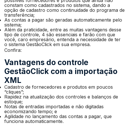
possíveis fornecedores e produtos que ainda não
constam como cadastrados no sistema, dando a
opção de cadastro como continuidade do programa de
transferência;
As contas a pagar são geradas automaticamente pelo
sistema;
Além da praticidade, entre as muitas vantagens desse
tipo de controle, 4 são essenciais e farão com que
você, caro empresário, entenda a necessidade de ter
o sistema GestãoClick em sua empresa.
Confira:
Vantagens do controle
GestãoClick com a importação
XML
Cadastro de fornecedores e produtos em poucos
“cliques”;
Rapidez na atualização dos controles e balanços de
estoque;
Notas de entradas importadas e não digitadas
economizando tempo; e
Agilidade no lançamento das contas a pagar, que
funciona automaticamente.