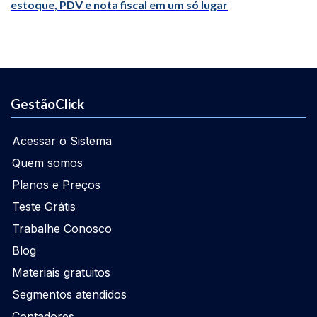
estoque, PDV e nota fiscal em um só lugar
GestãoClick
Acessar o Sistema
Quem somos
Planos e Preços
Teste Grátis
Trabalhe Conosco
Blog
Materiais gratuitos
Segmentos atendidos
Contadores