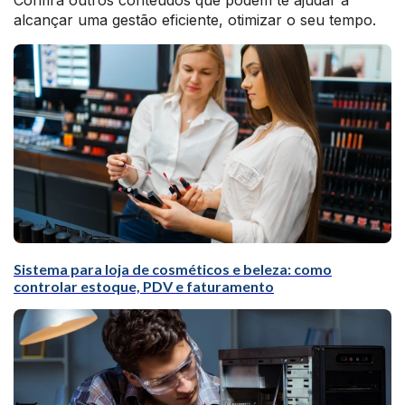
Confira outros conteúdos que podem te ajudar a
alcançar uma gestão eficiente, otimizar o seu tempo.
Sistema para loja de cosméticos e beleza: como
controlar estoque, PDV e faturamento