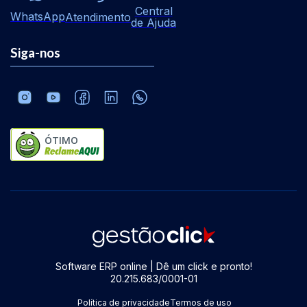
Central
WhatsApp
Atendimento
de Ajuda
Siga-nos
ÓTIMO
Software ERP online | Dê um click e pronto!
20.215.683/0001-01
Política de privacidade
Termos de uso