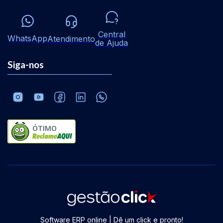
Central
WhatsApp
Atendimento
de Ajuda
Siga-nos
ÓTIMO
Software ERP online | Dê um click e pronto!