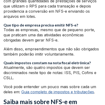
com grandes quantidades de prestações de serviços
que utilizam o RPS para cada transação e depois
providencia a conversão em NFS-e enviando os
arquivos em lotes.
Que tipo de empresa precisa emitir NFS-e?
Todas as empresas, mesmo que de pequeno porte,
que praticam uma das atividades econômicas
obrigadas devem gerar NFS-e.
Além disso, empreendimentos que não são obrigados
também poderão imitir voluntariamente.
Quais impostos constam na nota fiscal eletrônica?
Atualmente, são quatro impostos que devem ser
discriminados neste tipo de notas: ISS, PIS, Cofins e
CSLL.
Você pode entender um pouco mais sobre cada um
deles em:
Guia completo de impostos e tributações
.
Saiba mais sobre NFS-e em