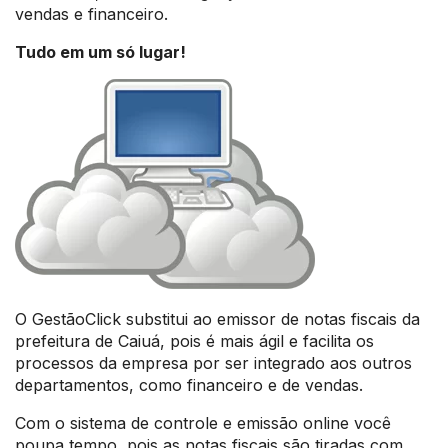
vendas e financeiro.
Tudo em um só lugar!
O GestãoClick substitui ao emissor de notas fiscais da
prefeitura de Caiuá, pois é mais ágil e facilita os
processos da empresa por ser integrado aos outros
departamentos, como financeiro e de vendas.
Com o sistema de controle e emissão online você
poupa tempo, pois as notas fiscais são tiradas com