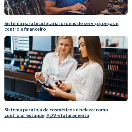
Sistema para bicicletaria: ordens de serviço, peças e
controle financeiro
Sistema para loja de cosméticos e beleza: como
controlar estoque, PDV e faturamento