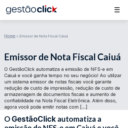
☰
Home
>
Emissor de Nota Fiscal Caiuá
Emissor de Nota Fiscal Caiuá
O GestãoClick automatiza a emissão de NFS-e em
Caiuá e você ganha tempo no seu negócio! Ao utilizar
um sistema emissor de notas fiscais você garante
redução de custo de impressão, redução de custo de
armazenagem de documentos fiscais e aumento de
confiabilidade na Nota Fiscal Eletrônica. Além disso,
agora você pode emitir notas com […]
O
automatiza a
GestãoClick
emissão de NFS-e em Caiuá e você