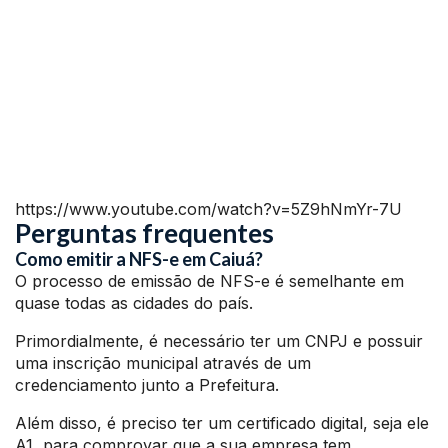
https://www.youtube.com/watch?v=5Z9hNmYr-7U
Perguntas frequentes
Como emitir a NFS-e em Caiuá?
O processo de emissão de NFS-e é semelhante em
quase todas as cidades do país.
Primordialmente, é necessário ter um CNPJ e possuir
uma inscrição municipal através de um
credenciamento junto a Prefeitura.
Além disso, é preciso ter um certificado digital, seja ele
A1, para comprovar que a sua empresa tem