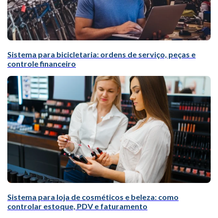
Sistema para bicicletaria: ordens de serviço, peças e
controle financeiro
Sistema para loja de cosméticos e beleza: como
controlar estoque, PDV e faturamento