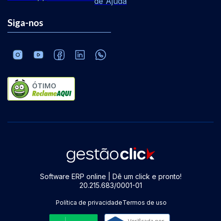
de Ajuda
Siga-nos
ÓTIMO
Software ERP online | Dê um click e pronto!
20.215.683/0001-01
Política de privacidade
Termos de uso