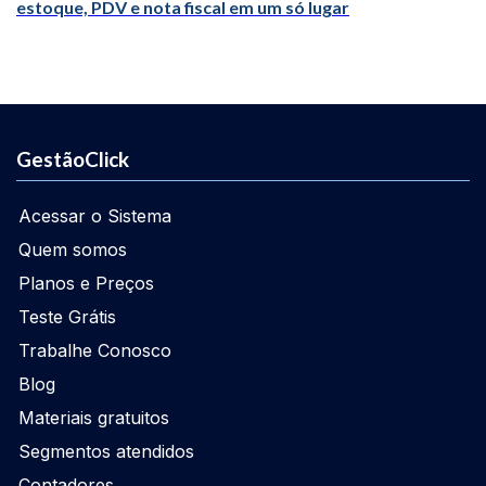
estoque, PDV e nota fiscal em um só lugar
GestãoClick
Acessar o Sistema
Quem somos
Planos e Preços
Teste Grátis
Trabalhe Conosco
Blog
Materiais gratuitos
Segmentos atendidos
Contadores