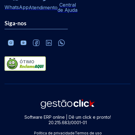
Central
WhatsApp
Atendimento
de Ajuda
Siga-nos
ÓTIMO
Software ERP online | Dê um click e pronto!
20.215.683/0001-01
Política de privacidade
Termos de uso