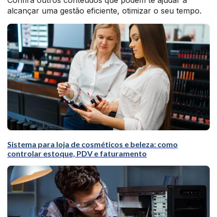
Confira outros conteúdos que podem te ajudar a
alcançar uma gestão eficiente, otimizar o seu tempo.
Sistema para loja de cosméticos e beleza: como
controlar estoque, PDV e faturamento