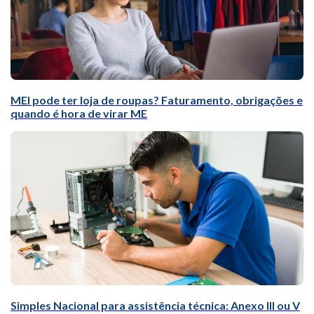
MEI pode ter loja de roupas? Faturamento, obrigações e
quando é hora de virar ME
Simples Nacional para assistência técnica: Anexo III ou V