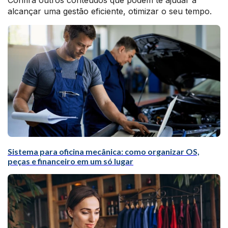
Confira outros conteúdos que podem te ajudar a
alcançar uma gestão eficiente, otimizar o seu tempo.
Sistema para oficina mecânica: como organizar OS,
peças e financeiro em um só lugar