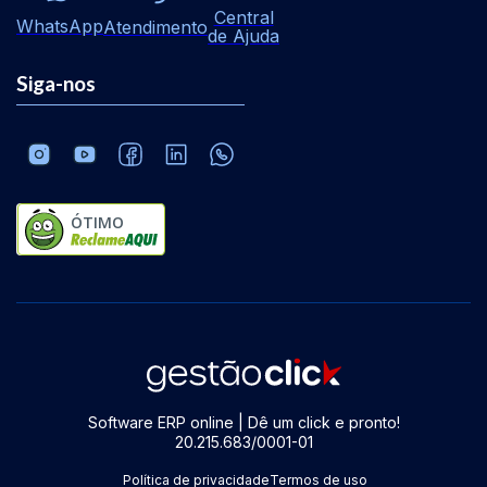
Central
WhatsApp
Atendimento
de Ajuda
Siga-nos
ÓTIMO
Software ERP online | Dê um click e pronto!
20.215.683/0001-01
Política de privacidade
Termos de uso