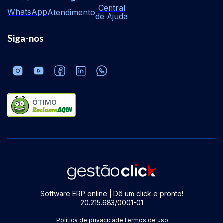
Central
WhatsApp
Atendimento
de Ajuda
Siga-nos
ÓTIMO
Software ERP online | Dê um click e pronto!
20.215.683/0001-01
Política de privacidade
Termos de uso