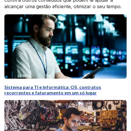
Confira outros conteúdos que podem te ajudar a
alcançar uma gestão eficiente, otimizar o seu tempo.
Sistema para TI e informática: OS, contratos
recorrentes e faturamento em um só lugar