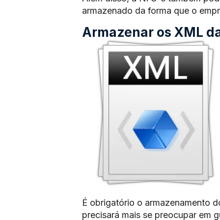
armazenado da forma que o empre
Armazenar os XML das
É obrigatório o armazenamento d
precisará mais se preocupar em 