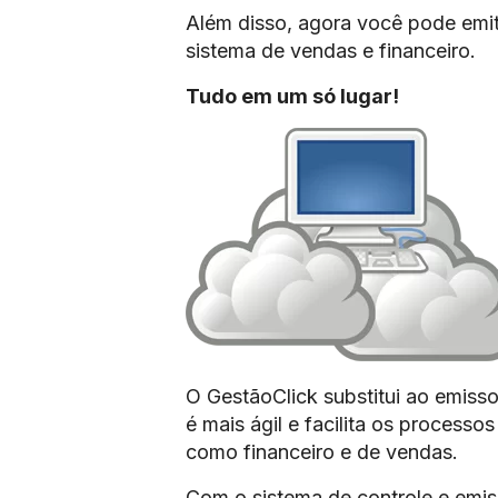
Além disso, agora você pode emit
sistema de vendas e financeiro.
Tudo em um só lugar!
O GestãoClick substitui ao emisso
é mais ágil e facilita os process
como financeiro e de vendas.
Com o sistema de controle e emis