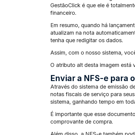
GestãoClick é que ele é totalmen
financeiro.
Em resumo, quando há lançamento 
atualizam na nota automaticament
tenha que redigitar os dados.
Assim, com o nosso sistema, voc
O atributo alt desta imagem está
Enviar a NFS-e para os
Através do sistema de emissão de
notas fiscais de serviço para seus
sistema, ganhando tempo em toda
É importante que esse documento
comprovante de compra.
Além disso, a NFS-e também pode