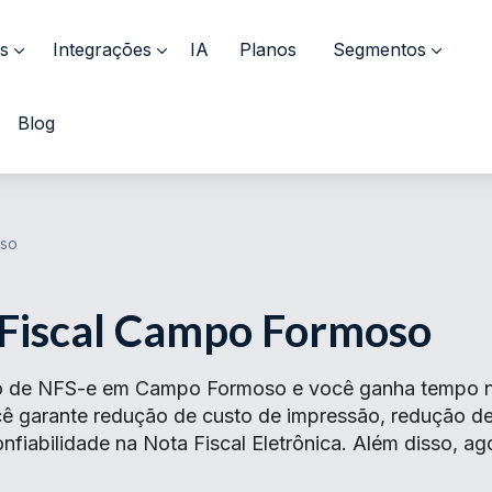
s
Integrações
IA
Planos
Segmentos
Blog
oso
 Fiscal Campo Formoso
o de NFS-e em Campo Formoso e você ganha tempo no 
ocê garante redução de custo de impressão, redução 
fiabilidade na Nota Fiscal Eletrônica. Além disso, ag