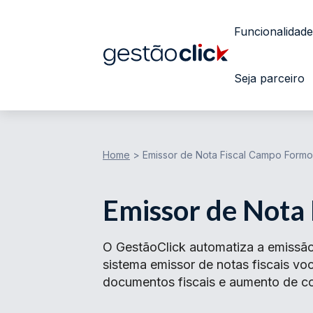
Funcionalidade
Seja parceiro
Home
>
Emissor de Nota Fiscal Campo Form
Emissor de Nota
O GestãoClick automatiza a emissã
sistema emissor de notas fiscais v
documentos fiscais e aumento de con