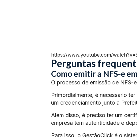
https://www.youtube.com/watch?v
Perguntas frequent
Como emitir a NFS-e e
O processo de emissão de NFS-e 
Primordialmente, é necessário ter
um credenciamento junto a Prefeit
Além disso, é preciso ter um certi
empresa tem autenticidade e depoi
Para isso, o GestãoClick é o siste