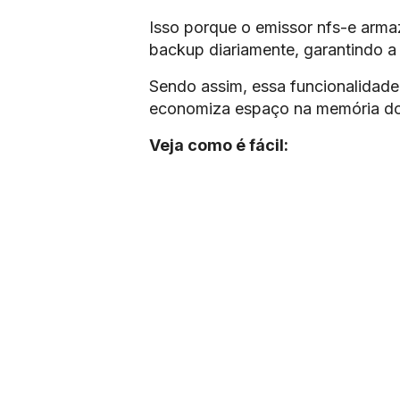
Isso porque o emissor nfs-e armaz
backup diariamente, garantindo a
Sendo assim, essa funcionalidade 
economiza espaço na memória d
Veja como é fácil: