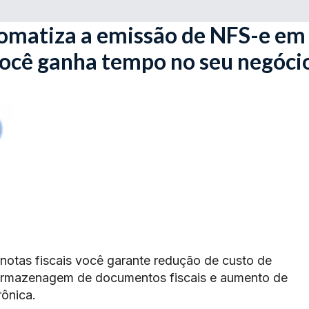
omatiza a emissão de NFS-e em
cê ganha tempo no seu negóci
 notas fiscais você garante redução de custo de
armazenagem de documentos fiscais e aumento de
rônica.