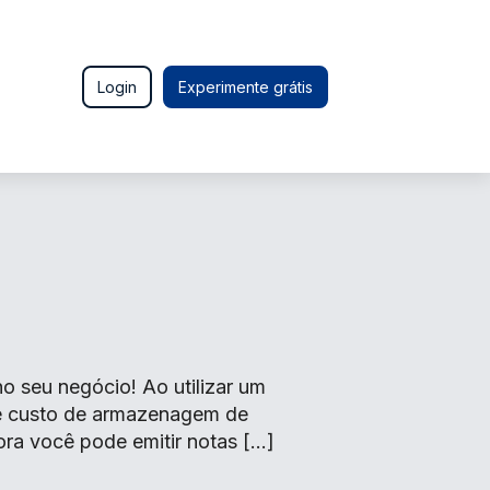
Login
Experimente grátis
seu negócio! Ao utilizar um
de custo de armazenagem de
ora você pode emitir notas […]