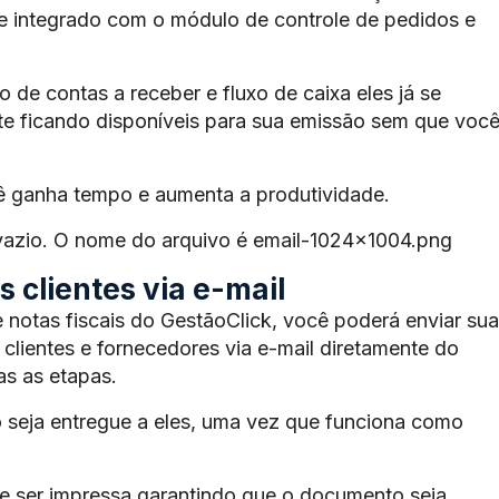
te integrado com o módulo de controle de pedidos e
de contas a receber e fluxo de caixa eles já se
e ficando disponíveis para sua emissão sem que voc
ê ganha tempo e aumenta a produtividade.
 vazio. O nome do arquivo é email-1024×1004.png
 clientes via e-mail
 notas fiscais do GestãoClick, você poderá enviar sua
 clientes e fornecedores via e-mail diretamente do
s as etapas.
 seja entregue a eles, uma vez que funciona como
 ser impressa garantindo que o documento seja