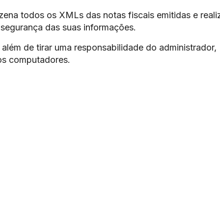
ena todos os XMLs das notas fiscais emitidas e reali
 segurança das suas informações.
além de tirar uma responsabilidade do administrador,
os computadores.