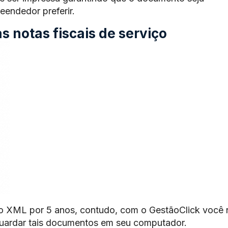
endedor preferir.
 notas fiscais de serviço
o XML por 5 anos, contudo, com o GestãoClick você 
guardar tais documentos em seu computador.