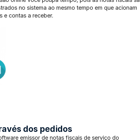
trados no sistema ao mesmo tempo em que acionam
 e contas a receber.
através dos pedidos
tware emissor de notas fiscais de serviço do