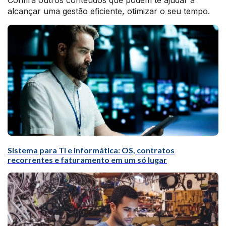
Confira outros conteúdos que podem te ajudar a
alcançar uma gestão eficiente, otimizar o seu tempo.
Sistema para TI e informática: OS, contratos
recorrentes e faturamento em um só lugar