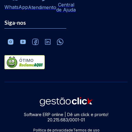
Central
WhatsApp
Atendimento
de Ajuda
Siga-nos
ÓTIMO
Software ERP online | Dê um click e pronto!
20.215.683/0001-01
Política de privacidade
Termos de uso