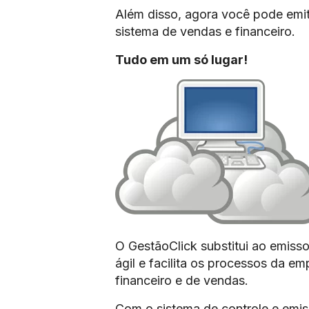
Além disso, agora você pode emit
sistema de vendas e financeiro.
Tudo em um só lugar!
O GestãoClick substitui ao emisso
ágil e facilita os processos da e
financeiro e de vendas.
Com o sistema de controle e emis