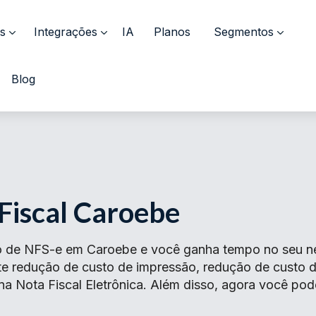
s
Integrações
IA
Planos
Segmentos
Blog
Fiscal Caroebe
o de NFS-e em Caroebe e você ganha tempo no seu neg
ante redução de custo de impressão, redução de cust
 na Nota Fiscal Eletrônica. Além disso, agora você pod