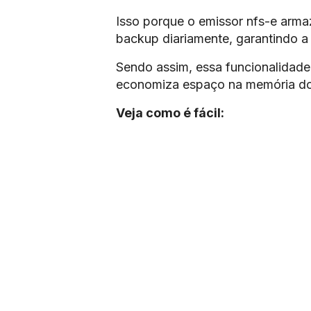
Isso porque o emissor nfs-e armaz
backup diariamente, garantindo a
Sendo assim, essa funcionalidade 
economiza espaço na memória d
Veja como é fácil: