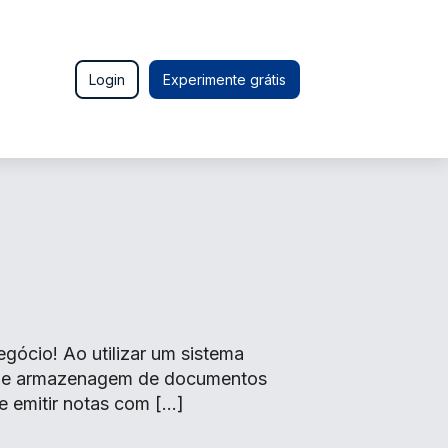
Login
Experimente grátis
ócio! Ao utilizar um sistema
o de armazenagem de documentos
e emitir notas com […]