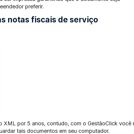
endedor preferir.
 notas fiscais de serviço
o XML por 5 anos, contudo, com o GestãoClick você 
guardar tais documentos em seu computador.