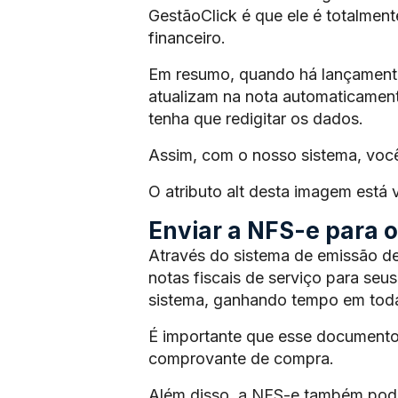
GestãoClick é que ele é totalmen
financeiro.
Em resumo, quando há lançamento 
atualizam na nota automaticament
tenha que redigitar os dados.
Assim, com o nosso sistema, voc
O atributo alt desta imagem está
Enviar a NFS-e para os
Através do sistema de emissão de
notas fiscais de serviço para seus
sistema, ganhando tempo em toda
É importante que esse documento
comprovante de compra.
Além disso, a NFS-e também pode