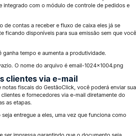
te integrado com o módulo de controle de pedidos e
de contas a receber e fluxo de caixa eles já se
e ficando disponíveis para sua emissão sem que voc
ê ganha tempo e aumenta a produtividade.
 vazio. O nome do arquivo é email-1024×1004.png
 clientes via e-mail
 notas fiscais do GestãoClick, você poderá enviar sua
 clientes e fornecedores via e-mail diretamente do
s as etapas.
 seja entregue a eles, uma vez que funciona como
 ser impressa garantindo que o documento seja