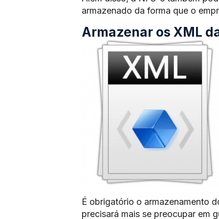
armazenado da forma que o empre
Armazenar os XML das
É obrigatório o armazenamento d
precisará mais se preocupar em 