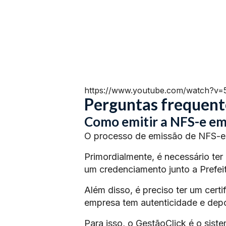
https://www.youtube.com/watch?v
Perguntas frequent
Como emitir a NFS-e e
O processo de emissão de NFS-e 
Primordialmente, é necessário ter
um credenciamento junto a Prefeit
Além disso, é preciso ter um certi
empresa tem autenticidade e depoi
Para isso, o GestãoClick é o siste