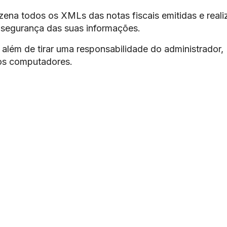
ena todos os XMLs das notas fiscais emitidas e reali
 segurança das suas informações.
além de tirar uma responsabilidade do administrador,
os computadores.