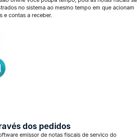
trados no sistema ao mesmo tempo em que acionam
 e contas a receber.
através dos pedidos
tware emissor de notas fiscais de serviço do