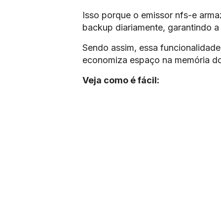
Isso porque o emissor nfs-e armaz
backup diariamente, garantindo a
Sendo assim, essa funcionalidade 
economiza espaço na memória d
Veja como é fácil: