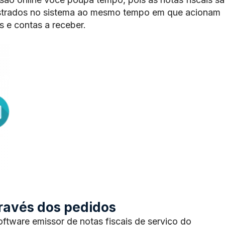
trados no sistema ao mesmo tempo em que acionam
 e contas a receber.
através dos pedidos
tware emissor de notas fiscais de serviço do