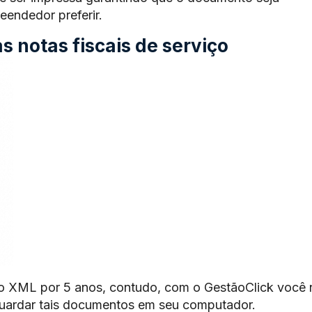
endedor preferir.
 notas fiscais de serviço
o XML por 5 anos, contudo, com o GestãoClick você 
guardar tais documentos em seu computador.