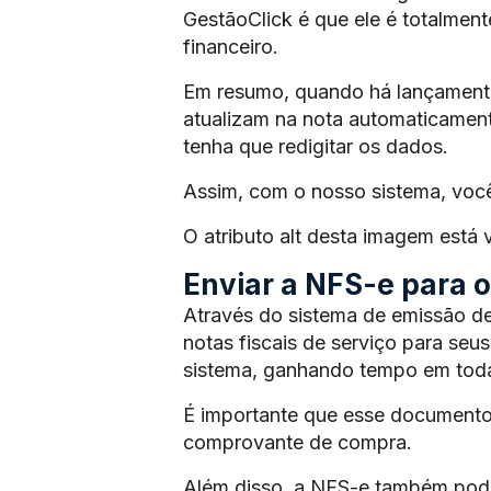
GestãoClick é que ele é totalmen
financeiro.
Em resumo, quando há lançamento 
atualizam na nota automaticament
tenha que redigitar os dados.
Assim, com o nosso sistema, voc
O atributo alt desta imagem está
Enviar a NFS-e para os
Através do sistema de emissão de
notas fiscais de serviço para seus
sistema, ganhando tempo em toda
É importante que esse documento
comprovante de compra.
Além disso, a NFS-e também pode