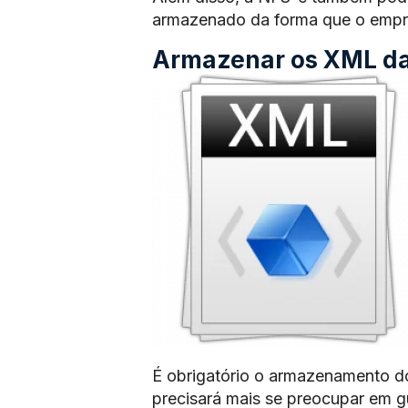
armazenado da forma que o empre
Armazenar os XML das
É obrigatório o armazenamento d
precisará mais se preocupar em 