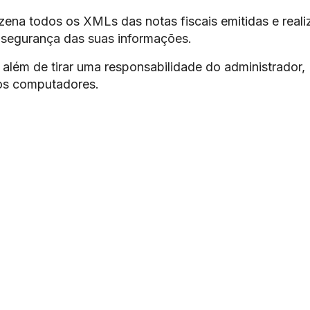
ena todos os XMLs das notas fiscais emitidas e reali
 segurança das suas informações.
além de tirar uma responsabilidade do administrador,
os computadores.