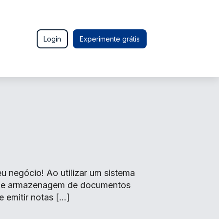
Login
Experimente grátis
 negócio! Ao utilizar um sistema
o de armazenagem de documentos
e emitir notas […]