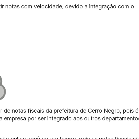
ir notas com velocidade, devido a integração com o
 de notas fiscais da prefeitura de Cerro Negro, pois é
 da empresa por ser integrado aos outros departamento
são online você poupa tempo, pois as notas fiscais s