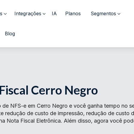
s
Integrações
IA
Planos
Segmentos
Blog
Fiscal Cerro Negro
 de NFS-e em Cerro Negro e você ganha tempo no seu
ante redução de custo de impressão, redução de cust
na Nota Fiscal Eletrônica. Além disso, agora você pod