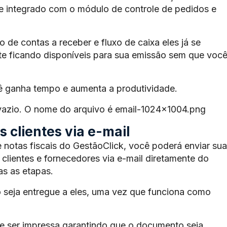
te integrado com o módulo de controle de pedidos e
de contas a receber e fluxo de caixa eles já se
e ficando disponíveis para sua emissão sem que voc
ê ganha tempo e aumenta a produtividade.
 vazio. O nome do arquivo é email-1024×1004.png
 clientes via e-mail
 notas fiscais do GestãoClick, você poderá enviar sua
 clientes e fornecedores via e-mail diretamente do
s as etapas.
 seja entregue a eles, uma vez que funciona como
 ser impressa garantindo que o documento seja