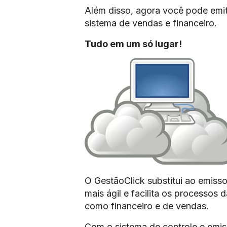
Além disso, agora você pode emit
sistema de vendas e financeiro.
Tudo em um só lugar!
O GestãoClick substitui ao emissor
mais ágil e facilita os processos
como financeiro e de vendas.
Com o sistema de controle e emis