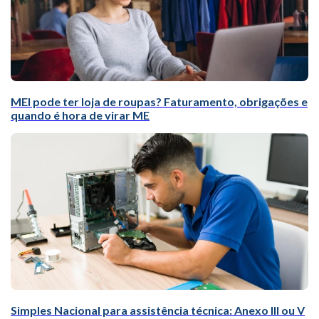
MEI pode ter loja de roupas? Faturamento, obrigações e
quando é hora de virar ME
Simples Nacional para assistência técnica: Anexo III ou V