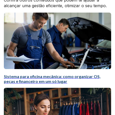
Confira outros conteúdos que podem te ajudar a
alcançar uma gestão eficiente, otimizar o seu tempo.
Sistema para oficina mecânica: como organizar OS,
peças e financeiro em um só lugar