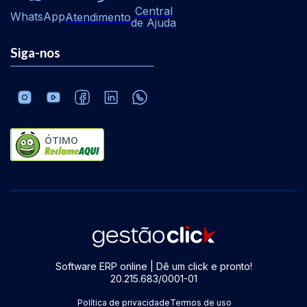
Central
WhatsApp
Atendimento
de Ajuda
Siga-nos
ÓTIMO
Software ERP online | Dê um click e pronto!
20.215.683/0001-01
Política de privacidade
Termos de uso