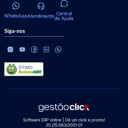
Central
WhatsApp
Atendimento
de Ajuda
Siga-nos
ÓTIMO
Software ERP online | Dê um click e pronto!
20.215.683/0001-01