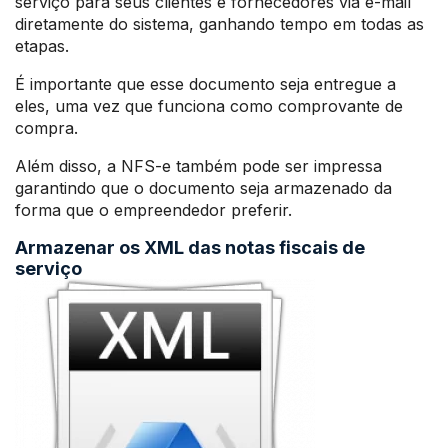
serviço para seus clientes e fornecedores via e-mail
diretamente do sistema, ganhando tempo em todas as
etapas.
É importante que esse documento seja entregue a
eles, uma vez que funciona como comprovante de
compra.
Além disso, a NFS-e também pode ser impressa
garantindo que o documento seja armazenado da
forma que o empreendedor preferir.
Armazenar os XML das notas fiscais de
serviço