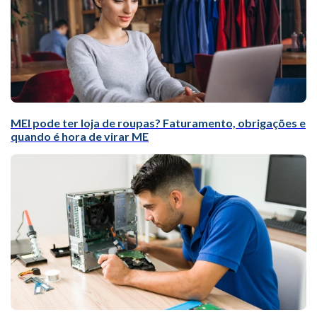
MEI pode ter loja de roupas? Faturamento, obrigações e
quando é hora de virar ME