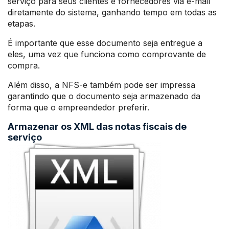
serviço para seus clientes e fornecedores via e-mail
diretamente do sistema, ganhando tempo em todas as
etapas.
É importante que esse documento seja entregue a
eles, uma vez que funciona como comprovante de
compra.
Além disso, a NFS-e também pode ser impressa
garantindo que o documento seja armazenado da
forma que o empreendedor preferir.
Armazenar os XML das notas fiscais de
serviço