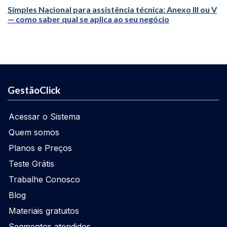
Simples Nacional para assistência técnica: Anexo III ou V
— como saber qual se aplica ao seu negócio
GestãoClick
Acessar o Sistema
Quem somos
Planos e Preços
Teste Grátis
Trabalhe Conosco
Blog
Materiais gratuitos
Segmentos atendidos