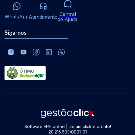
Central
WhatsApp
Atendimento
de Ajuda
Siga-nos
ÓTIMO
Software ERP online | Dê um click e pronto!
20.215.683/0001-01