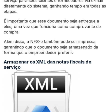
serviço para seus clientes e fornecedores via e-mail
diretamente do sistema, ganhando tempo em todas as
etapas.
É importante que esse documento seja entregue a
eles, uma vez que funciona como comprovante de
compra.
Além disso, a NFS-e também pode ser impressa
garantindo que o documento seja armazenado da
forma que o empreendedor preferir.
Armazenar os XML das notas fiscais de
serviço