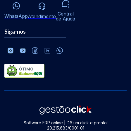
Central
WhatsApp
Atendimento
de Ajuda
Siga-nos
ÓTIMO
Software ERP online | Dê um click e pronto!
20.215.683/0001-01