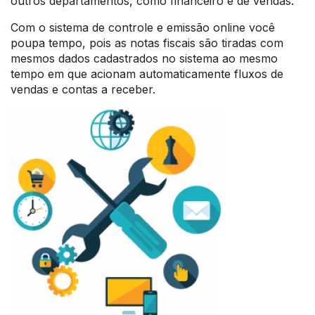
outros departamentos, como financeiro e de vendas.
Com o sistema de controle e emissão online você
poupa tempo, pois as notas fiscais são tiradas com
mesmos dados cadastrados no sistema ao mesmo
tempo em que acionam automaticamente fluxos de
vendas e contas a receber.