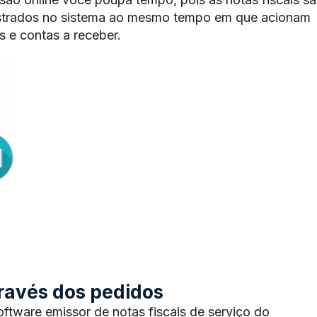
trados no sistema ao mesmo tempo em que acionam
 e contas a receber.
através dos pedidos
tware emissor de notas fiscais de serviço do