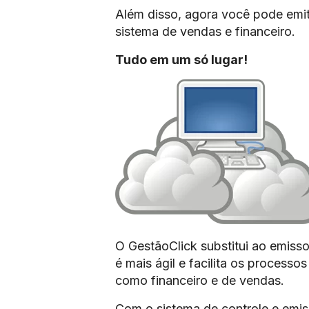
Além disso, agora você pode emit
sistema de vendas e financeiro.
Tudo em um só lugar!
O GestãoClick substitui ao emisso
é mais ágil e facilita os process
como financeiro e de vendas.
Com o sistema de controle e emis