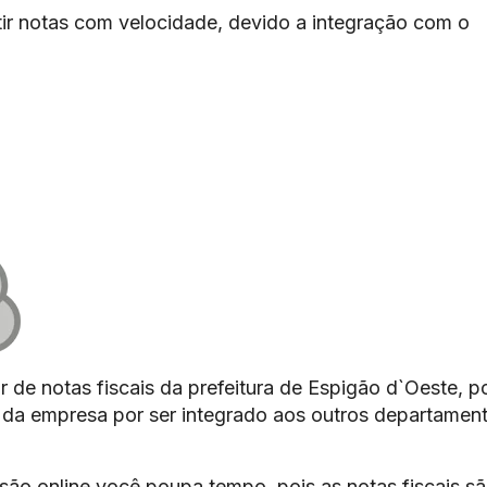
ir notas com velocidade, devido a integração com o
r de notas fiscais da prefeitura de Espigão d`Oeste, p
os da empresa por ser integrado aos outros departamen
são online você poupa tempo, pois as notas fiscais s