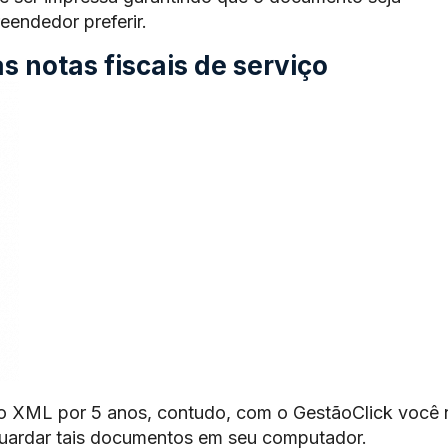
endedor preferir.
 notas fiscais de serviço
o XML por 5 anos, contudo, com o GestãoClick você 
guardar tais documentos em seu computador.