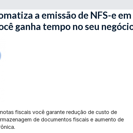
omatiza a emissão de NFS-e em
você ganha tempo no seu negóci
 notas fiscais você garante redução de custo de
armazenagem de documentos fiscais e aumento de
rônica.