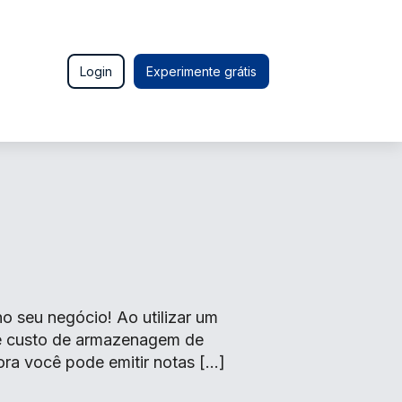
Login
Experimente grátis
 seu negócio! Ao utilizar um
de custo de armazenagem de
ora você pode emitir notas […]