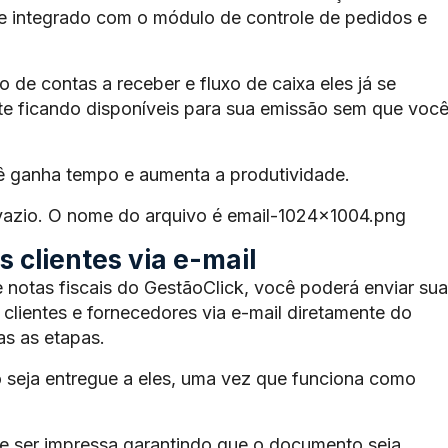
te integrado com o módulo de controle de pedidos e
de contas a receber e fluxo de caixa eles já se
e ficando disponíveis para sua emissão sem que voc
ê ganha tempo e aumenta a produtividade.
 vazio. O nome do arquivo é email-1024×1004.png
 clientes via e-mail
 notas fiscais do GestãoClick, você poderá enviar sua
 clientes e fornecedores via e-mail diretamente do
s as etapas.
 seja entregue a eles, uma vez que funciona como
 ser impressa garantindo que o documento seja