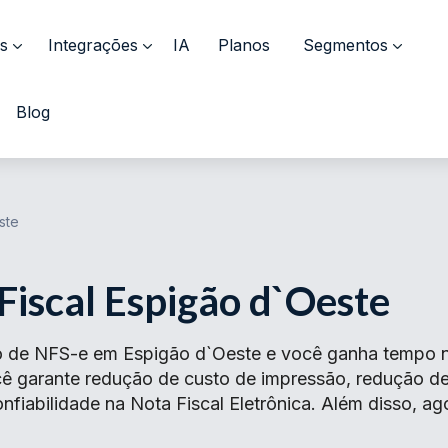
s
Integrações
IA
Planos
Segmentos
Blog
ste
Fiscal Espigão d`Oeste
o de NFS-e em Espigão d`Oeste e você ganha tempo no
ocê garante redução de custo de impressão, redução 
fiabilidade na Nota Fiscal Eletrônica. Além disso, ag