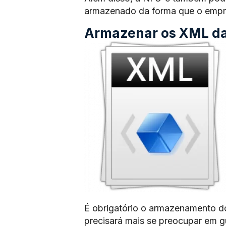
armazenado da forma que o empre
Armazenar os XML das
É obrigatório o armazenamento d
precisará mais se preocupar em 