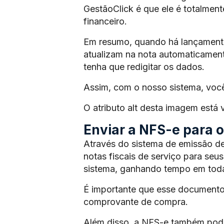
GestãoClick é que ele é totalmen
financeiro.
Em resumo, quando há lançamento 
atualizam na nota automaticament
tenha que redigitar os dados.
Assim, com o nosso sistema, voc
O atributo alt desta imagem está
Enviar a NFS-e para os
Através do sistema de emissão de
notas fiscais de serviço para seus
sistema, ganhando tempo em toda
É importante que esse documento
comprovante de compra.
Além disso, a NFS-e também pode