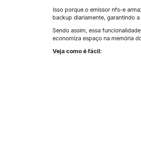
Isso porque o emissor nfs-e armaz
backup diariamente, garantindo a
Sendo assim, essa funcionalidade 
economiza espaço na memória d
Veja como é fácil: