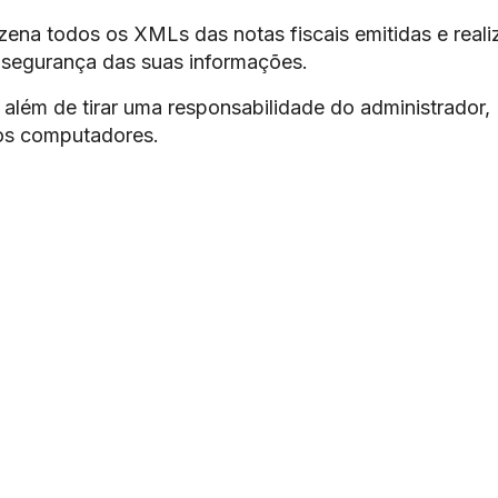
ena todos os XMLs das notas fiscais emitidas e reali
 segurança das suas informações.
além de tirar uma responsabilidade do administrador,
os computadores.