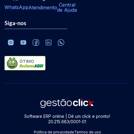
Central
WhatsApp
Atendimento
de Ajuda
Siga-nos
ÓTIMO
Software ERP online | Dê um click e pronto!
20.215.683/0001-01
Política de privacidade
Termos de uso