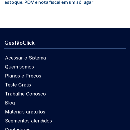
estoque, PDV e nota fiscal em um só lugar
GestãoClick
Acessar o Sistema
Quem somos
Planos e Preços
Teste Grátis
Trabalhe Conosco
Blog
Materiais gratuitos
Segmentos atendidos
Contadores