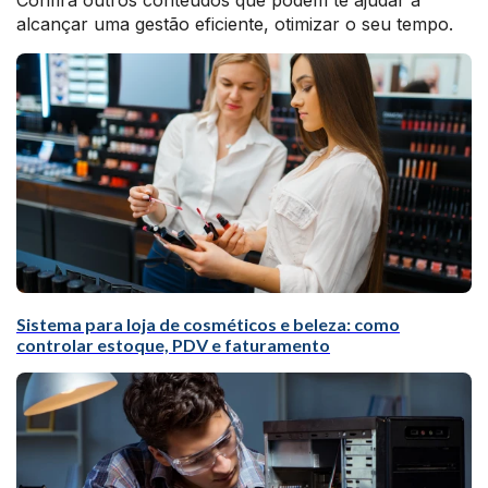
Confira outros conteúdos que podem te ajudar a
alcançar uma gestão eficiente, otimizar o seu tempo.
Sistema para loja de cosméticos e beleza: como
controlar estoque, PDV e faturamento