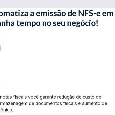
omatiza a emissão de NFS-e em
ganha tempo no seu negócio!
 notas fiscais você garante redução de custo de
armazenagem de documentos fiscais e aumento de
rônica.