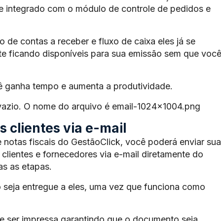
te integrado com o módulo de controle de pedidos e
de contas a receber e fluxo de caixa eles já se
e ficando disponíveis para sua emissão sem que voc
ê ganha tempo e aumenta a produtividade.
 vazio. O nome do arquivo é email-1024×1004.png
 clientes via e-mail
 notas fiscais do GestãoClick, você poderá enviar sua
 clientes e fornecedores via e-mail diretamente do
s as etapas.
 seja entregue a eles, uma vez que funciona como
 ser impressa garantindo que o documento seja