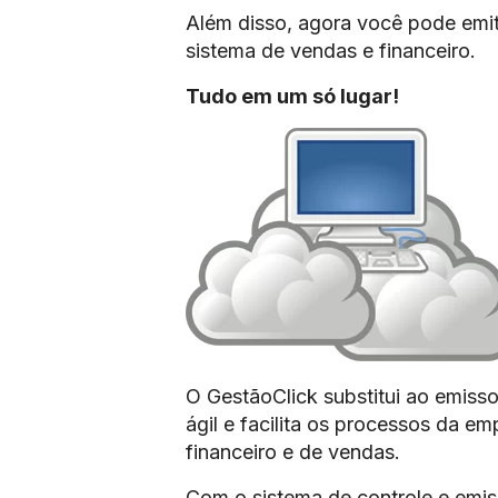
Além disso, agora você pode emit
sistema de vendas e financeiro.
Tudo em um só lugar!
O GestãoClick substitui ao emissor
ágil e facilita os processos da e
financeiro e de vendas.
Com o sistema de controle e emis