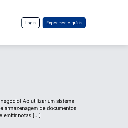
Login
Experimente grátis
egócio! Ao utilizar um sistema
o de armazenagem de documentos
e emitir notas […]