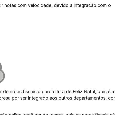
ir notas com velocidade, devido a integração com o
 de notas fiscais da prefeitura de Feliz Natal, pois é 
mpresa por ser integrado aos outros departamentos, c
são online você poupa tempo, pois as notas fiscais s