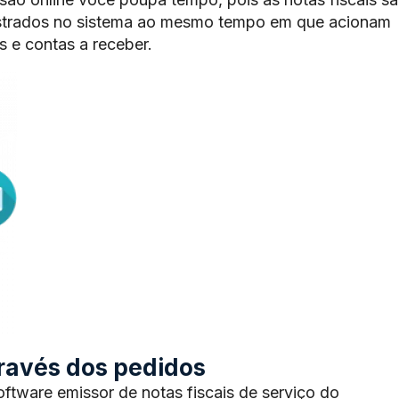
trados no sistema ao mesmo tempo em que acionam
 e contas a receber.
através dos pedidos
tware emissor de notas fiscais de serviço do