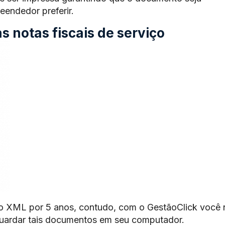
endedor preferir.
 notas fiscais de serviço
o XML por 5 anos, contudo, com o GestãoClick você 
guardar tais documentos em seu computador.