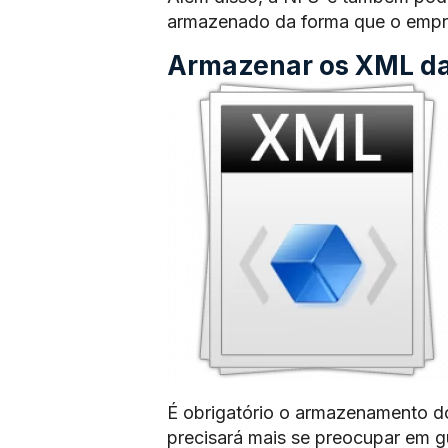
armazenado da forma que o empre
Armazenar os XML das
É obrigatório o armazenamento d
precisará mais se preocupar em 