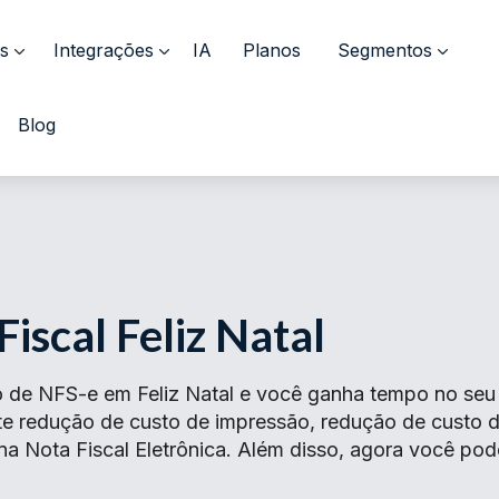
s
Integrações
IA
Planos
Segmentos
Blog
iscal Feliz Natal
 de NFS-e em Feliz Natal e você ganha tempo no seu n
ante redução de custo de impressão, redução de cust
na Nota Fiscal Eletrônica. Além disso, agora você pod