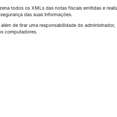
ena todos os XMLs das notas fiscais emitidas e reali
 segurança das suas informações.
além de tirar uma responsabilidade do administrador,
os computadores.