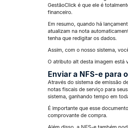
GestãoClick é que ele é totalmen
financeiro.
Em resumo, quando há lançamento 
atualizam na nota automaticament
tenha que redigitar os dados.
Assim, com o nosso sistema, voc
O atributo alt desta imagem está
Enviar a NFS-e para os
Através do sistema de emissão de
notas fiscais de serviço para seus
sistema, ganhando tempo em toda
É importante que esse documento
comprovante de compra.
Além disso, a NFS-e também pode