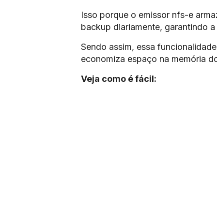
Isso porque o emissor nfs-e armaz
backup diariamente, garantindo a
Sendo assim, essa funcionalidade 
economiza espaço na memória d
Veja como é fácil: