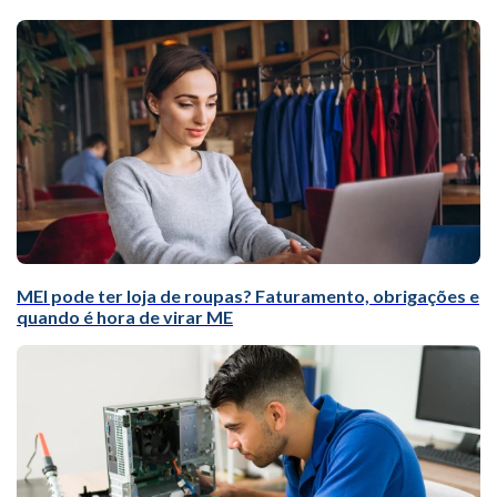
MEI pode ter loja de roupas? Faturamento, obrigações e
quando é hora de virar ME