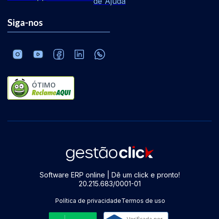
de Ajuda
Siga-nos
ÓTIMO
Software ERP online | Dê um click e pronto!
20.215.683/0001-01
Política de privacidade
Termos de uso