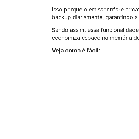
Isso porque o emissor nfs-e armaz
backup diariamente, garantindo a
Sendo assim, essa funcionalidade 
economiza espaço na memória d
Veja como é fácil: