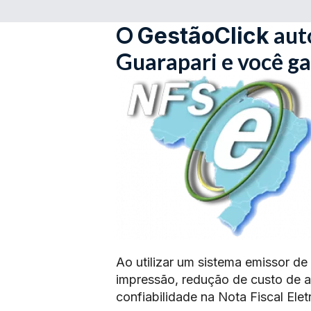
O
aut
GestãoClick
Guarapari e você g
Ao utilizar um sistema emissor de
impressão, redução de custo de 
confiabilidade na Nota Fiscal Elet