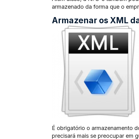
armazenado da forma que o empre
Armazenar os XML das
É obrigatório o armazenamento d
precisará mais se preocupar em 