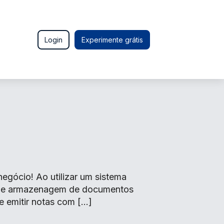
Login
Experimente grátis
gócio! Ao utilizar um sistema
o de armazenagem de documentos
e emitir notas com […]