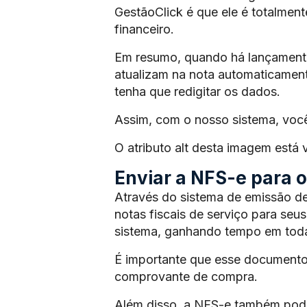
GestãoClick é que ele é totalmen
financeiro.
Em resumo, quando há lançamento 
atualizam na nota automaticament
tenha que redigitar os dados.
Assim, com o nosso sistema, voc
O atributo alt desta imagem está
Enviar a NFS-e para os
Através do sistema de emissão de
notas fiscais de serviço para seus
sistema, ganhando tempo em toda
É importante que esse documento
comprovante de compra.
Além disso, a NFS-e também pode