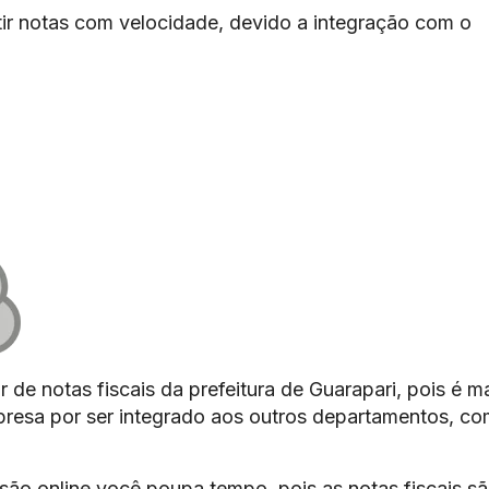
ir notas com velocidade, devido a integração com o
 de notas fiscais da prefeitura de Guarapari, pois é m
mpresa por ser integrado aos outros departamentos, c
são online você poupa tempo, pois as notas fiscais s