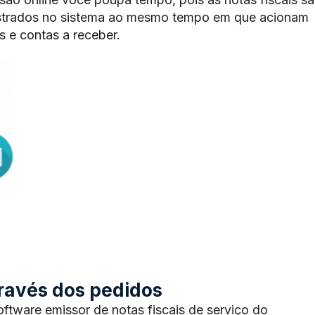
trados no sistema ao mesmo tempo em que acionam
 e contas a receber.
através dos pedidos
tware emissor de notas fiscais de serviço do