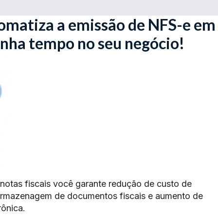
omatiza a emissão de NFS-e em
anha tempo no seu negócio!
 notas fiscais você garante redução de custo de
armazenagem de documentos fiscais e aumento de
rônica.