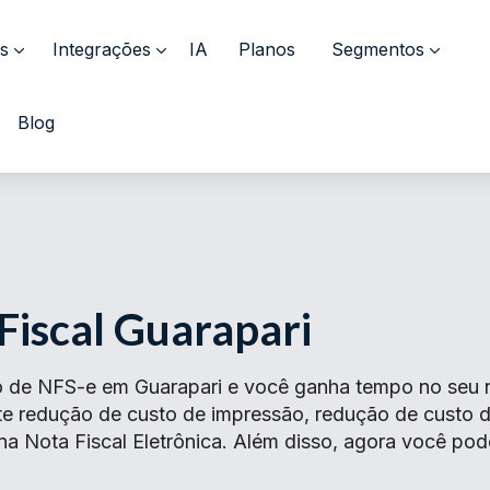
s
Integrações
IA
Planos
Segmentos
Blog
Fiscal Guarapari
 de NFS-e em Guarapari e você ganha tempo no seu ne
ante redução de custo de impressão, redução de cust
 na Nota Fiscal Eletrônica. Além disso, agora você pod