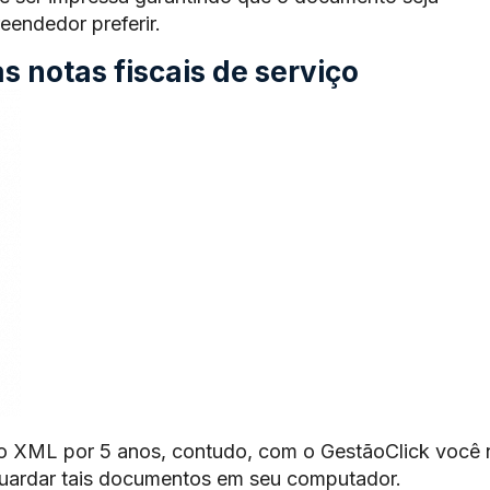
endedor preferir.
 notas fiscais de serviço
o XML por 5 anos, contudo, com o GestãoClick você 
guardar tais documentos em seu computador.