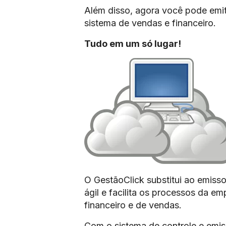
Além disso, agora você pode emit
sistema de vendas e financeiro.
Tudo em um só lugar!
O GestãoClick substitui ao emissor
ágil e facilita os processos da e
financeiro e de vendas.
Com o sistema de controle e emis