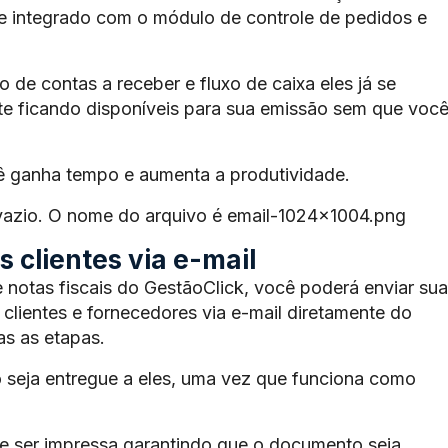
te integrado com o módulo de controle de pedidos e
de contas a receber e fluxo de caixa eles já se
e ficando disponíveis para sua emissão sem que voc
ê ganha tempo e aumenta a produtividade.
 vazio. O nome do arquivo é email-1024×1004.png
 clientes via e-mail
 notas fiscais do GestãoClick, você poderá enviar sua
 clientes e fornecedores via e-mail diretamente do
s as etapas.
 seja entregue a eles, uma vez que funciona como
 ser impressa garantindo que o documento seja