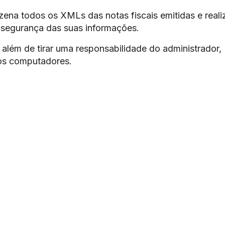
ena todos os XMLs das notas fiscais emitidas e reali
 segurança das suas informações.
além de tirar uma responsabilidade do administrador,
os computadores.