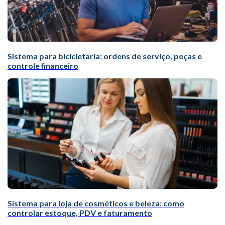
Sistema para bicicletaria: ordens de serviço, peças e
controle financeiro
Sistema para loja de cosméticos e beleza: como
controlar estoque, PDV e faturamento