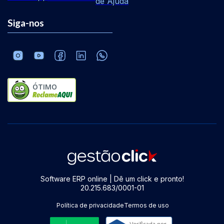
de Ajuda
Siga-nos
ÓTIMO
Software ERP online | Dê um click e pronto!
20.215.683/0001-01
Política de privacidade
Termos de uso