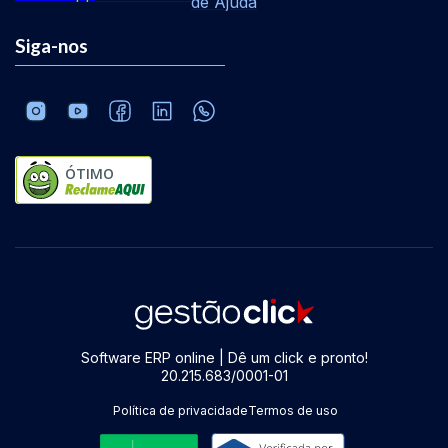
de Ajuda
Siga-nos
ÓTIMO
Software ERP online | Dê um click e pronto!
20.215.683/0001-01
Política de privacidade
Termos de uso