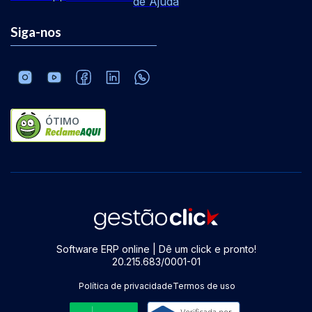
de Ajuda
Siga-nos
ÓTIMO
Software ERP online | Dê um click e pronto!
20.215.683/0001-01
Política de privacidade
Termos de uso