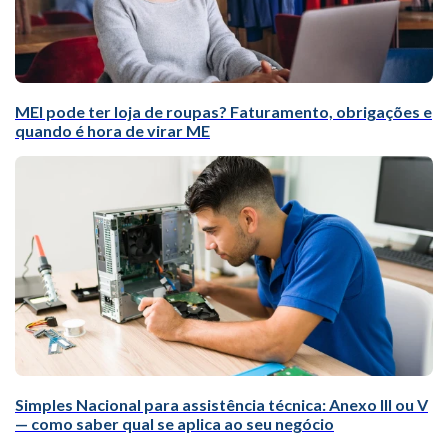
MEI pode ter loja de roupas? Faturamento, obrigações e
quando é hora de virar ME
Simples Nacional para assistência técnica: Anexo III ou V
— como saber qual se aplica ao seu negócio