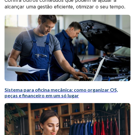
Confira outros conteúdos que podem te ajudar a
alcançar uma gestão eficiente, otimizar o seu tempo.
Sistema para oficina mecânica: como organizar OS,
peças e financeiro em um só lugar