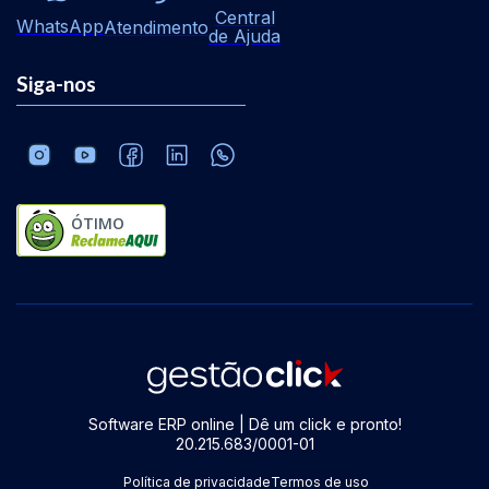
Central
WhatsApp
Atendimento
de Ajuda
Siga-nos
ÓTIMO
Software ERP online | Dê um click e pronto!
20.215.683/0001-01
Política de privacidade
Termos de uso