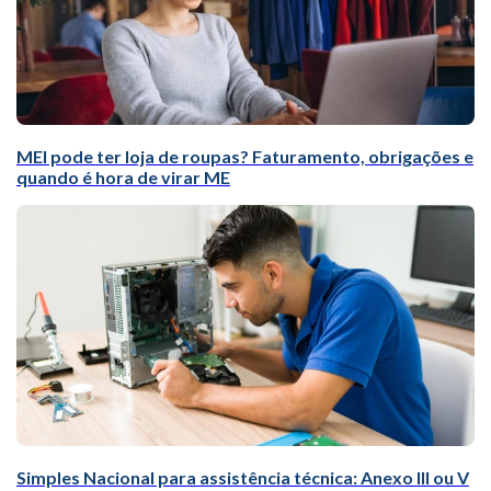
MEI pode ter loja de roupas? Faturamento, obrigações e
quando é hora de virar ME
Simples Nacional para assistência técnica: Anexo III ou V