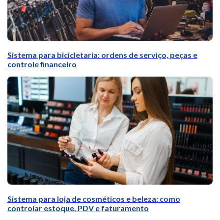
Sistema para bicicletaria: ordens de serviço, peças e
controle financeiro
Sistema para loja de cosméticos e beleza: como
controlar estoque, PDV e faturamento