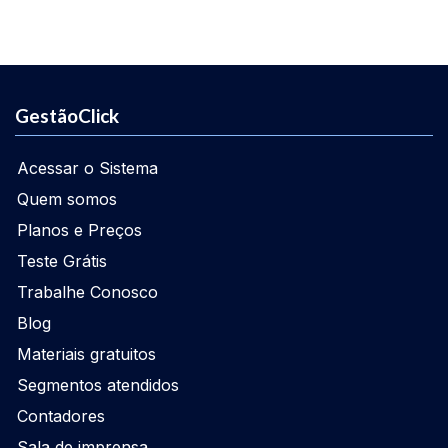
GestãoClick
Acessar o Sistema
Quem somos
Planos e Preços
Teste Grátis
Trabalhe Conosco
Blog
Materiais gratuitos
Segmentos atendidos
Contadores
Sala de imprensa