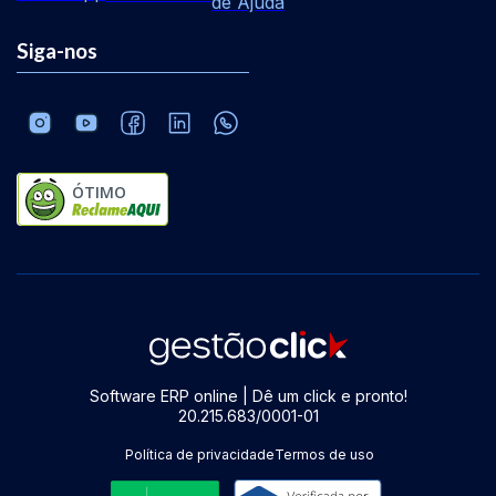
de Ajuda
Siga-nos
ÓTIMO
Software ERP online | Dê um click e pronto!
20.215.683/0001-01
Política de privacidade
Termos de uso