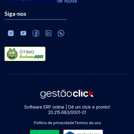
de Ajuda
Siga-nos
ÓTIMO
Software ERP online | Dê um click e pronto!
20.215.683/0001-01
Política de privacidade
Termos de uso