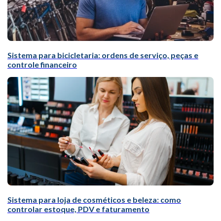
Sistema para bicicletaria: ordens de serviço, peças e
controle financeiro
Sistema para loja de cosméticos e beleza: como
controlar estoque, PDV e faturamento