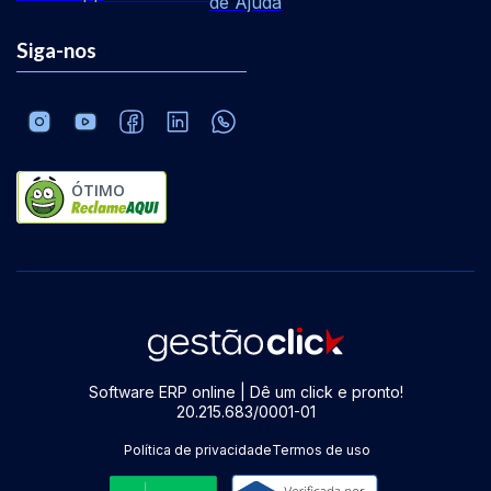
de Ajuda
Siga-nos
ÓTIMO
Software ERP online | Dê um click e pronto!
20.215.683/0001-01
Política de privacidade
Termos de uso