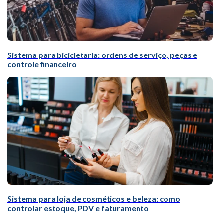
Sistema para bicicletaria: ordens de serviço, peças e
controle financeiro
Sistema para loja de cosméticos e beleza: como
controlar estoque, PDV e faturamento