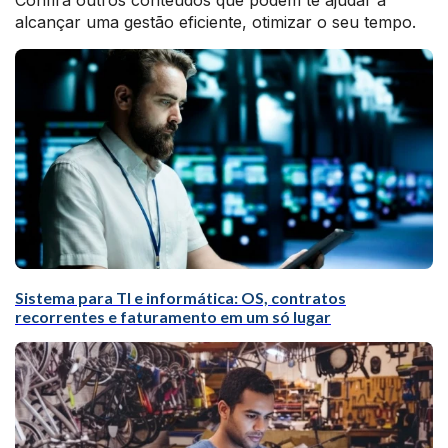
Confira outros conteúdos que podem te ajudar a
alcançar uma gestão eficiente, otimizar o seu tempo.
Sistema para TI e informática: OS, contratos
recorrentes e faturamento em um só lugar