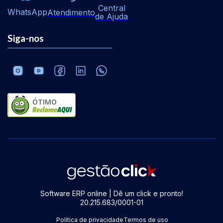
Central
WhatsApp
Atendimento
de Ajuda
Siga-nos
ÓTIMO
Software ERP online | Dê um click e pronto!
20.215.683/0001-01
Política de privacidade
Termos de uso