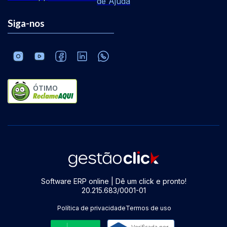
de Ajuda
Siga-nos
ÓTIMO
Software ERP online | Dê um click e pronto!
20.215.683/0001-01
Política de privacidade
Termos de uso