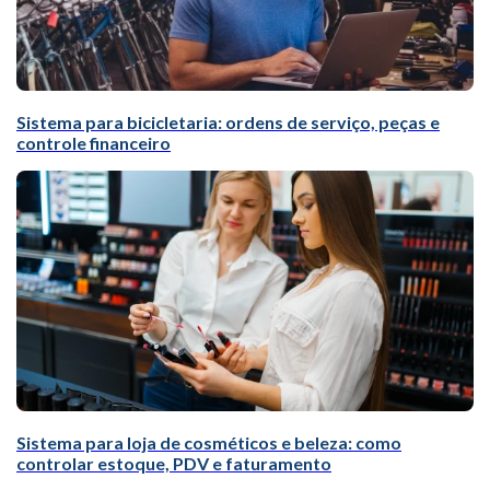
Sistema para bicicletaria: ordens de serviço, peças e
controle financeiro
Sistema para loja de cosméticos e beleza: como
controlar estoque, PDV e faturamento