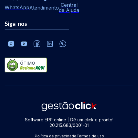
Central
WhatsApp
Atendimento
de Ajuda
Siga-nos
ÓTIMO
Software ERP online | Dê um click e pronto!
20.215.683/0001-01
Política de privacidade
Termos de uso