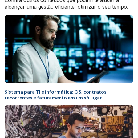
Confira outros conteúdos que podem te ajudar a
alcançar uma gestão eficiente, otimizar o seu tempo.
Sistema para TI e informática: OS, contratos
recorrentes e faturamento em um só lugar