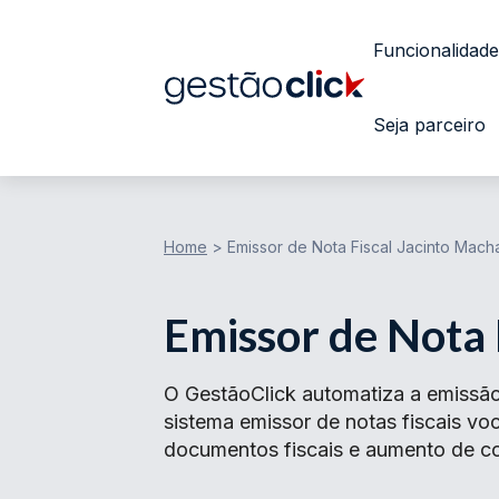
Funcionalidade
Seja parceiro
Home
>
Emissor de Nota Fiscal Jacinto Mac
Emissor de Nota 
O GestãoClick automatiza a emissã
sistema emissor de notas fiscais v
documentos fiscais e aumento de con