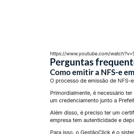
https://www.youtube.com/watch?v
Perguntas frequent
Como emitir a NFS-e e
O processo de emissão de NFS-e 
Primordialmente, é necessário ter
um credenciamento junto a Prefeit
Além disso, é preciso ter um certi
empresa tem autenticidade e depoi
Para isso, o GestãoClick é o siste