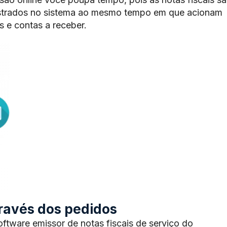
trados no sistema ao mesmo tempo em que acionam
 e contas a receber.
através dos pedidos
tware emissor de notas fiscais de serviço do