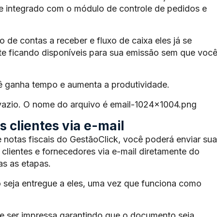
te integrado com o módulo de controle de pedidos e
de contas a receber e fluxo de caixa eles já se
e ficando disponíveis para sua emissão sem que voc
ê ganha tempo e aumenta a produtividade.
 vazio. O nome do arquivo é email-1024×1004.png
 clientes via e-mail
 notas fiscais do GestãoClick, você poderá enviar sua
 clientes e fornecedores via e-mail diretamente do
s as etapas.
 seja entregue a eles, uma vez que funciona como
 ser impressa garantindo que o documento seja