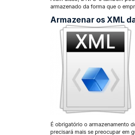
armazenado da forma que o empre
Armazenar os XML das
É obrigatório o armazenamento d
precisará mais se preocupar em 