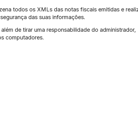
ena todos os XMLs das notas fiscais emitidas e reali
 segurança das suas informações.
além de tirar uma responsabilidade do administrador,
os computadores.