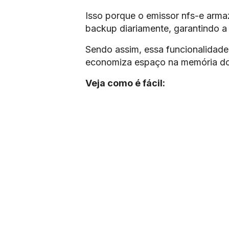
Isso porque o emissor nfs-e armaz
backup diariamente, garantindo a
Sendo assim, essa funcionalidade 
economiza espaço na memória d
Veja como é fácil: