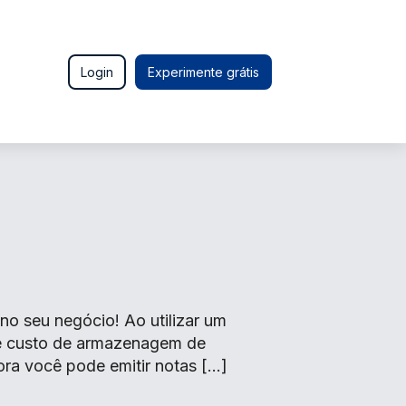
Login
Experimente grátis
o seu negócio! Ao utilizar um
de custo de armazenagem de
ora você pode emitir notas […]