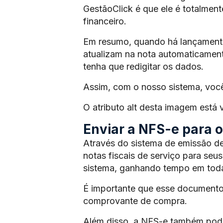
GestãoClick é que ele é totalmen
financeiro.
Em resumo, quando há lançamento 
atualizam na nota automaticament
tenha que redigitar os dados.
Assim, com o nosso sistema, voc
O atributo alt desta imagem está
Enviar a NFS-e para os
Através do sistema de emissão de
notas fiscais de serviço para seus
sistema, ganhando tempo em toda
É importante que esse documento
comprovante de compra.
Além disso, a NFS-e também pode