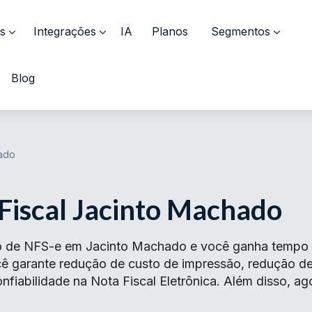
s
Integrações
IA
Planos
Segmentos
Blog
hado
Fiscal Jacinto Machado
o de NFS-e em Jacinto Machado e você ganha tempo n
ocê garante redução de custo de impressão, redução 
fiabilidade na Nota Fiscal Eletrônica. Além disso, ag