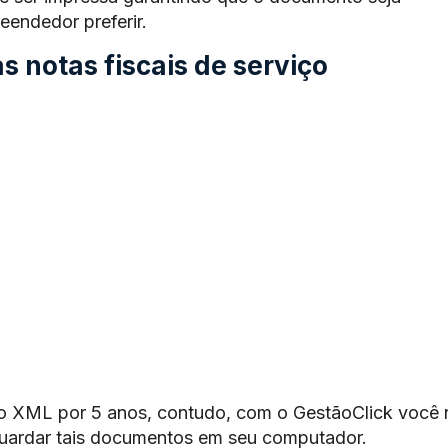
endedor preferir.
 notas fiscais de serviço
o XML por 5 anos, contudo, com o GestãoClick você 
guardar tais documentos em seu computador.