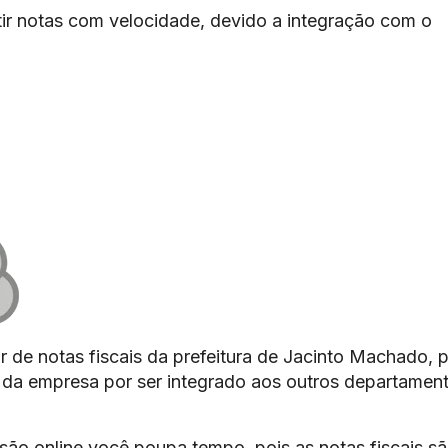
ir notas com velocidade, devido a integração com o
r de notas fiscais da prefeitura de Jacinto Machado, p
os da empresa por ser integrado aos outros departamen
são online você poupa tempo, pois as notas fiscais s