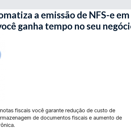
omatiza a emissão de NFS-e em
você ganha tempo no seu negóci
 notas fiscais você garante redução de custo de
armazenagem de documentos fiscais e aumento de
rônica.