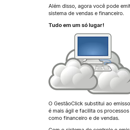
Além disso, agora você pode emit
sistema de vendas e financeiro.
Tudo em um só lugar!
O GestãoClick substitui ao emisso
é mais ágil e facilita os process
como financeiro e de vendas.
Com o sistema de controle e emis