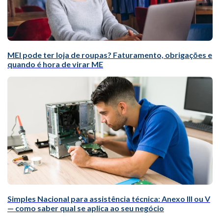
MEI pode ter loja de roupas? Faturamento, obrigações e
quando é hora de virar ME
Simples Nacional para assistência técnica: Anexo III ou V
— como saber qual se aplica ao seu negócio