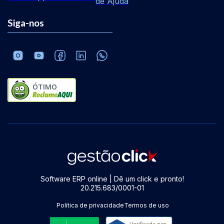
de Ajuda
Siga-nos
ÓTIMO
Software ERP online | Dê um click e pronto!
20.215.683/0001-01
Política de privacidade
Termos de uso