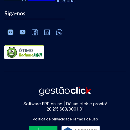
de Ajuda
Siga-nos
ÓTIMO
Software ERP online | Dê um click e pronto!
20.215.683/0001-01
Política de privacidade
Termos de uso