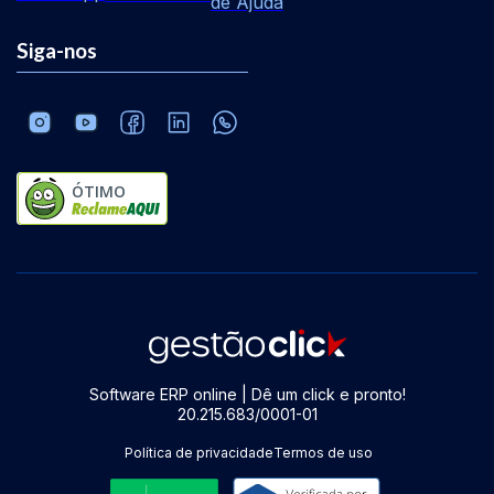
de Ajuda
Siga-nos
ÓTIMO
Software ERP online | Dê um click e pronto!
20.215.683/0001-01
Política de privacidade
Termos de uso