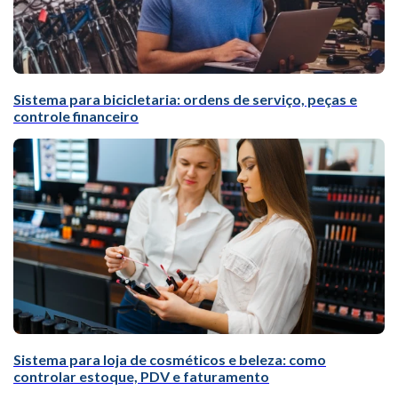
Sistema para bicicletaria: ordens de serviço, peças e
controle financeiro
Sistema para loja de cosméticos e beleza: como
controlar estoque, PDV e faturamento