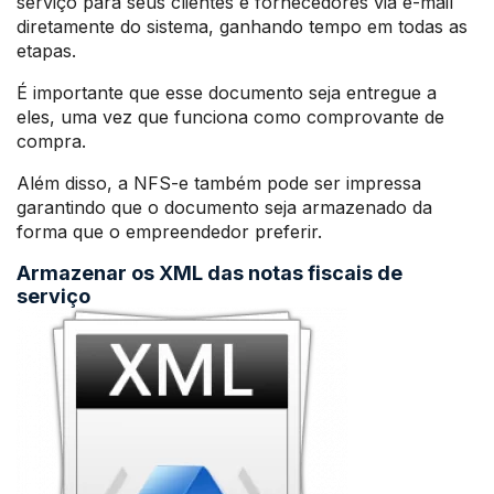
serviço para seus clientes e fornecedores via e-mail
diretamente do sistema, ganhando tempo em todas as
etapas.
É importante que esse documento seja entregue a
eles, uma vez que funciona como comprovante de
compra.
Além disso, a NFS-e também pode ser impressa
garantindo que o documento seja armazenado da
forma que o empreendedor preferir.
Armazenar os XML das notas fiscais de
serviço