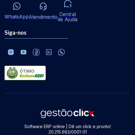
Central
WhatsApp
Atendimento
de Ajuda
Siga-nos
ÓTIMO
Software ERP online | Dê um click e pronto!
20.215.683/0001-01